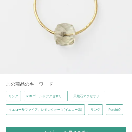
この商品のキーワード
リング
k18 ゴールドアクセサリー
天然石アクセサリー
イエローサファイア、レモンクォーツ(イエロー系)
リング
Perché?