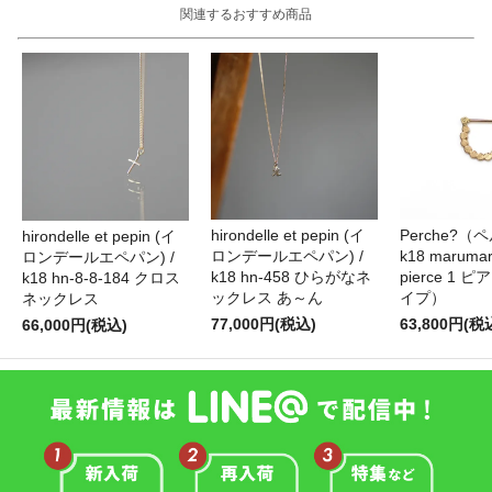
関連するおすすめ商品
hirondelle et pepin (イ
Perche?（
hirondelle et pepin (イ
ロンデールエペパン) /
k18 marumar
ロンデールエペパン) /
k18 hn-458 ひらがなネ
pierce 1 
k18 hn-8-8-184 クロス
ックレス あ～ん
イプ）
ネックレス
77,000円(税込)
63,800円(税
66,000円(税込)