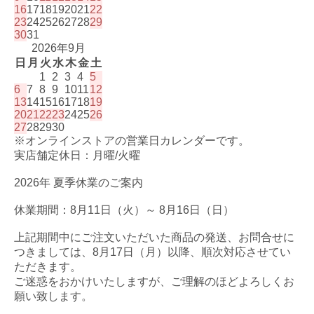
16
17
18
19
20
21
22
23
24
25
26
27
28
29
30
31
2026年9月
日
月
火
水
木
金
土
1
2
3
4
5
6
7
8
9
10
11
12
13
14
15
16
17
18
19
20
21
22
23
24
25
26
27
28
29
30
※オンラインストアの営業日カレンダーです。
実店舗定休日：月曜/火曜
2026年 夏季休業のご案内
休業期間：8月11日（火）～ 8月16日（日）
上記期間中にご注文いただいた商品の発送、お問合せに
つきましては、8月17日（月）以降、順次対応させてい
ただきます。
ご迷惑をおかけいたしますが、ご理解のほどよろしくお
願い致します。