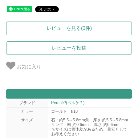
レビューを見る(0件)
レビューを投稿
お気に入り
ブランド
Perché?(ペルケ？)
カラー
ゴールド k18
サイズ
石：約5.5～5.8mm角 厚さ 約5.5～5.8mm
リング：幅 約0.6mm 厚さ 約0.6mm
※サイズは個体差があるため、目安として
お考えください