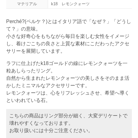
マテリアル
k18 レモンクォーツ
Perché?(ペルケ？)とはイタリア語で「なぜ？」「どうし
て？」の意味。
小さな好奇心をもちながら毎日を楽しむ女性をイメージ
し、着けごこちの良さと上質な素材にこだわったアクセ
サリーを展開しています。
ラフに仕上げたk18ゴールドの線にレモンクォーツを一
粒あしらったリング。
自然から生まれたレモンクォーツの美しさをそのまま活
かしたミニマルなアクセサリーです。
レモンクォーツは、心をリフレッシュさせ、希望へ導く
といわれている石。
こちらの商品はリング部分が細く、大変デリケートで
壊れやすくなっております。
お取り扱いには十分ご注意ください。