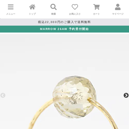
メニュー
トップ
検索
お気に入り
カート
マイページ
税込22,000円のご購入で送料無料
MARROW 26AW 予約受付開始