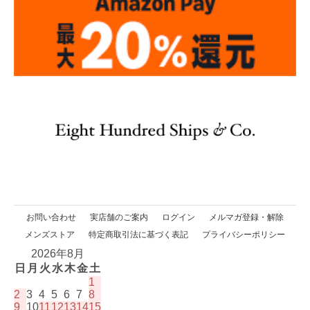
お問い合わせ
実店舗のご案内
ログイン
メルマガ登録・解除
メンズストア
特定商取引法に基づく表記
プライバシーポリシー
2026年8月
日
月
火
水
木
金
土
1
2
3
4
5
6
7
8
9
10
11
12
13
14
15