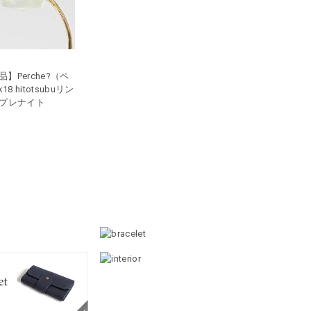
】Perche?（ペ
18 hitotsubuリン
 - プレナイト