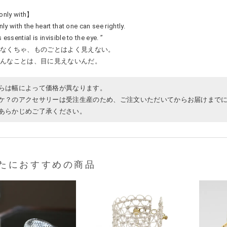
 only with】
only with the heart that one can see rightly.
 essential is invisible to the eye. ”
見なくちゃ、ものごとはよく見えない。
じんなことは、目に見えないんだ。
らは幅によって価格が異なります。
ケ？のアクセサリーは受注生産のため、ご注文いただいてからお届けまでに
あらかじめご了承ください。
たにおすすめの商品