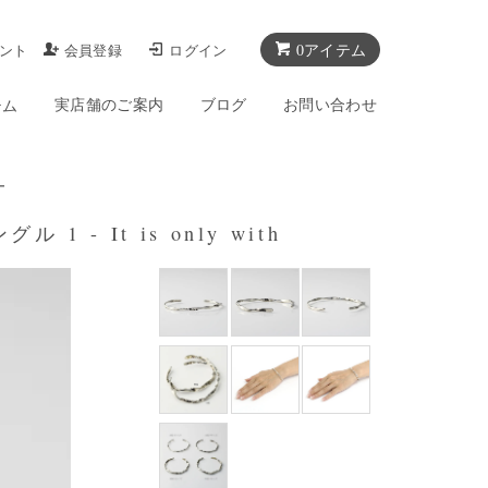
0アイテム
ント
会員登録
ログイン
実店舗のご案内
ブログ
お問い合わせ
テム
ー
1 - It is only with