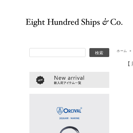
ホーム
>
【廃番