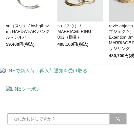
su（スウ） / hwbgfbsv-
su（スウ） /
revie obje
mt HARDWEAR バング
MARRIAGE RING
ブジェクツ） /
ル - シルバー
002（槌目）
Extention 3
MARRIAGE 
59,400円(税込)
408,100円(税込)
ッジリング
480,700円(