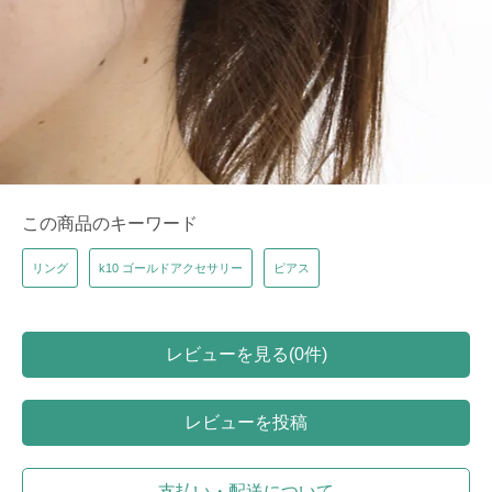
この商品のキーワード
リング
k10 ゴールドアクセサリー
ピアス
レビューを見る(0件)
レビューを投稿
支払い・配送について