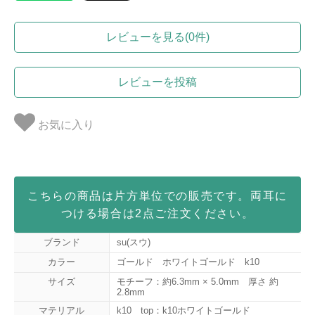
レビューを見る(0件)
レビューを投稿
お気に入り
こちらの商品は片方単位での販売です。両耳に
つける場合は2点ご注文ください。
ブランド
su(スウ)
カラー
ゴールド ホワイトゴールド k10
サイズ
モチーフ：約6.3mm × 5.0mm 厚さ 約
2.8mm
マテリアル
k10 top：k10ホワイトゴールド