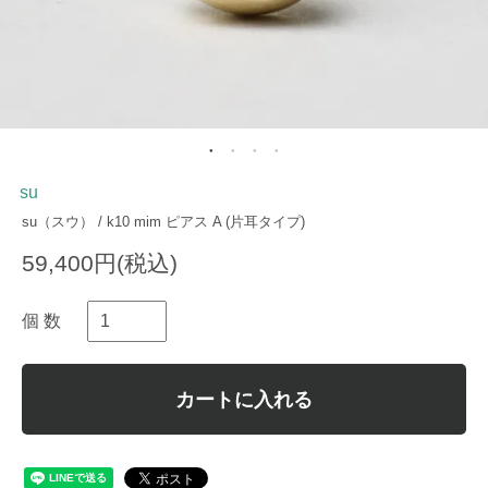
su
su（スウ） / k10 mim ピアス A (片耳タイプ)
59,400円(税込)
個 数
カートに入れる