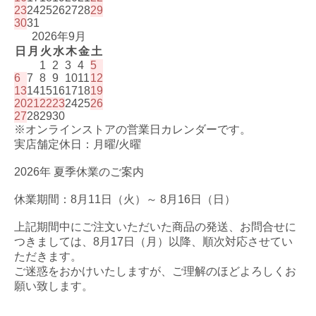
23
24
25
26
27
28
29
30
31
2026年9月
日
月
火
水
木
金
土
1
2
3
4
5
6
7
8
9
10
11
12
13
14
15
16
17
18
19
20
21
22
23
24
25
26
27
28
29
30
※オンラインストアの営業日カレンダーです。
実店舗定休日：月曜/火曜
2026年 夏季休業のご案内
休業期間：8月11日（火）～ 8月16日（日）
上記期間中にご注文いただいた商品の発送、お問合せに
つきましては、8月17日（月）以降、順次対応させてい
ただきます。
ご迷惑をおかけいたしますが、ご理解のほどよろしくお
願い致します。