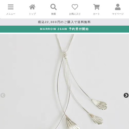
メニュー
トップ
検索
お気に入り
カート
マイページ
税込22,000円のご購入で送料無料
MARROW 26AW 予約受付開始