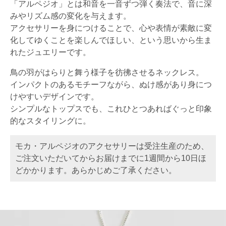
「アルペジオ」とは和音を一音ずつ弾く奏法で、音に深
みやリズム感の変化を与えます。
アクセサリーを身につけることで、心や表情が素敵に変
化してゆくことを楽しんでほしい、という思いから生ま
れたジュエリーです。
鳥の羽がはらりと舞う様子を彷彿させるネックレス。
インパクトのあるモチーフながら、ぬけ感があり身につ
けやすいデザインです。
シンプルなトップスでも、これひとつあればぐっと印象
的なスタイリングに。
モカ・アルペジオのアクセサリーは受注生産のため、
ご注文いただいてからお届けまでに1週間から10日ほ
どかかります。あらかじめご了承ください。