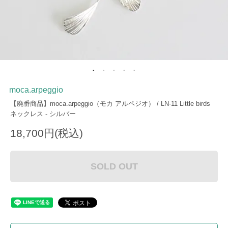
moca.arpeggio
【廃番商品】moca.arpeggio（モカ アルペジオ） / LN-11 Little birds
ネックレス - シルバー
18,700円(税込)
SOLD OUT