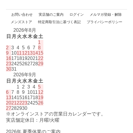
お問い合わせ
実店舗のご案内
ログイン
メルマガ登録・解除
メンズストア
特定商取引法に基づく表記
プライバシーポリシー
2026年8月
日
月
火
水
木
金
土
1
2
3
4
5
6
7
8
9
10
11
12
13
14
15
16
17
18
19
20
21
22
23
24
25
26
27
28
29
30
31
2026年9月
日
月
火
水
木
金
土
1
2
3
4
5
6
7
8
9
10
11
12
13
14
15
16
17
18
19
20
21
22
23
24
25
26
27
28
29
30
※オンラインストアの営業日カレンダーです。
実店舗定休日：月曜/火曜
2026年 夏季休業のご案内