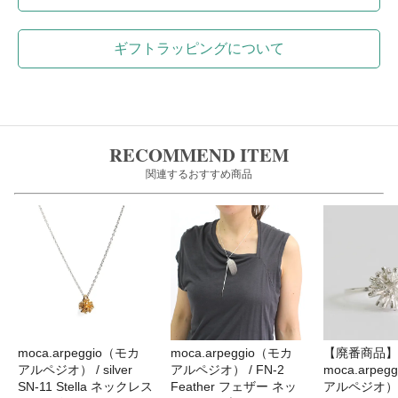
ギフトラッピングについて
RECOMMEND ITEM
関連するおすすめ商品
moca.arpeggio（モカ
moca.arpeggio（モカ
【廃番商品】
アルペジオ） / silver
アルペジオ） / FN-2
moca.arpe
SN-11 Stella ネックレス
Feather フェザー ネッ
アルペジオ） / 