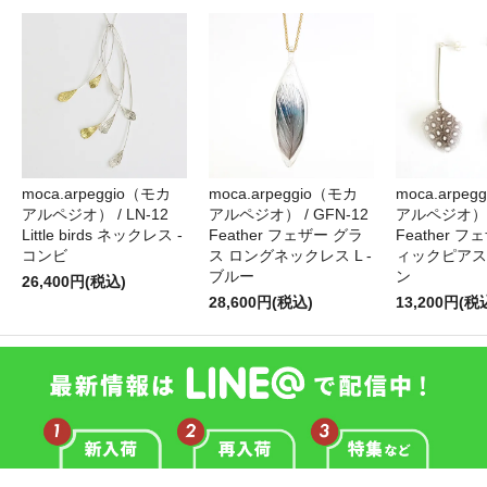
moca.arpeggio（モカ
moca.arpeggio（モカ
moca.arpe
アルペジオ） / LN-12
アルペジオ） / GFN-12
アルペジオ） /
Little birds ネックレス -
Feather フェザー グラ
Feather 
コンビ
ス ロングネックレス L -
ィックピアス 
ブルー
ン
26,400円(税込)
28,600円(税込)
13,200円(税