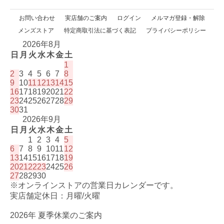
お問い合わせ
実店舗のご案内
ログイン
メルマガ登録・解除
メンズストア
特定商取引法に基づく表記
プライバシーポリシー
2026年8月
日
月
火
水
木
金
土
1
2
3
4
5
6
7
8
9
10
11
12
13
14
15
16
17
18
19
20
21
22
23
24
25
26
27
28
29
30
31
2026年9月
日
月
火
水
木
金
土
1
2
3
4
5
6
7
8
9
10
11
12
13
14
15
16
17
18
19
20
21
22
23
24
25
26
27
28
29
30
※オンラインストアの営業日カレンダーです。
実店舗定休日：月曜/火曜
2026年 夏季休業のご案内