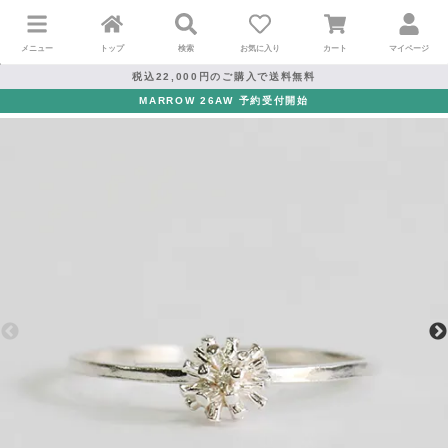
メニュー
トップ
検索
お気に入り
カート
マイページ
税込22,000円のご購入で送料無料
MARROW 26AW 予約受付開始