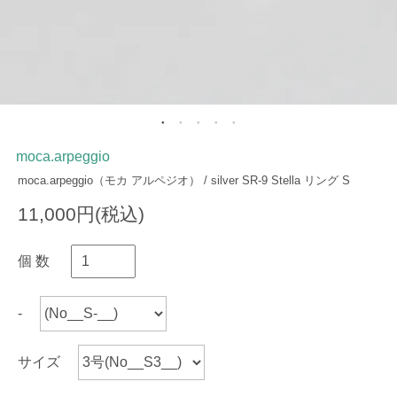
moca.arpeggio
moca.arpeggio（モカ アルペジオ） / silver SR-9 Stella リング S
11,000円(税込)
個 数
-
サイズ