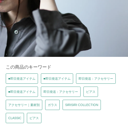
この商品のキーワード
■即日発送アイテム
■即日発送アイテム
即日発送：アクセサリー
■即日発送アイテム
即日発送：アクセサリー
ピアス
アクセサリー｜素材別
ガラス
SIRISIRI COLLECTION
CLASSIC
ピアス