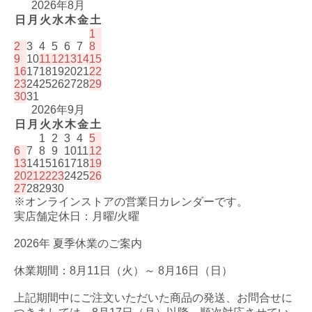
2026年8月
日
月
火
水
木
金
土
1
2
3
4
5
6
7
8
9
10
11
12
13
14
15
16
17
18
19
20
21
22
23
24
25
26
27
28
29
30
31
2026年9月
日
月
火
水
木
金
土
1
2
3
4
5
6
7
8
9
10
11
12
13
14
15
16
17
18
19
20
21
22
23
24
25
26
27
28
29
30
※オンラインストアの営業日カレンダーです。
実店舗定休日：月曜/火曜
2026年 夏季休業のご案内
休業期間：8月11日（火）～ 8月16日（日）
上記期間中にご注文いただいた商品の発送、お問合せに