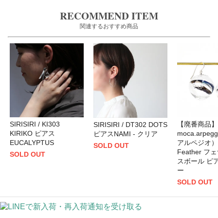
RECOMMEND ITEM
関連するおすすめ商品
SIRISIRI / KI303
【廃番商品】
SIRISIRI / DT302 DOTS
KIRIKO ピアス
moca.arpe
ピアスNAMI - クリア
EUCALYPTUS
アルペジオ） /
SOLD OUT
Feather 
SOLD OUT
スボール ピア
ー
SOLD OUT