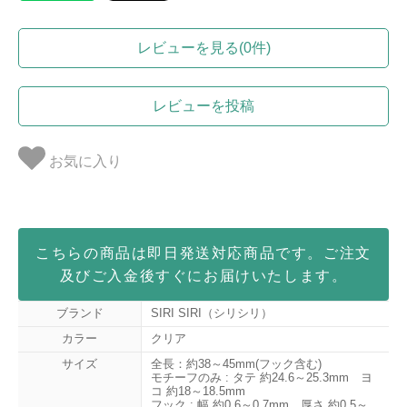
レビューを見る(0件)
レビューを投稿
お気に入り
こちらの商品は即日発送対応商品です。ご注文
及びご入金後すぐにお届けいたします。
ブランド
SIRI SIRI（シリシリ）
カラー
クリア
サイズ
全長：約38～45mm(フック含む)
モチーフのみ : タテ 約24.6～25.3mm ヨ
コ 約18～18.5mm
フック : 幅 約0.6～0.7mm 厚さ 約0.5～