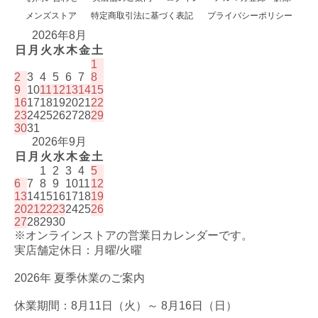
メンズストア
特定商取引法に基づく表記
プライバシーポリシー
2026年8月
日
月
火
水
木
金
土
1
2
3
4
5
6
7
8
9
10
11
12
13
14
15
16
17
18
19
20
21
22
23
24
25
26
27
28
29
30
31
2026年9月
日
月
火
水
木
金
土
1
2
3
4
5
6
7
8
9
10
11
12
13
14
15
16
17
18
19
20
21
22
23
24
25
26
27
28
29
30
※オンラインストアの営業日カレンダーです。
実店舗定休日：月曜/火曜
2026年 夏季休業のご案内
休業期間：8月11日（火）～ 8月16日（日）