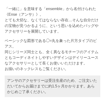
「一緒に」を意味する「ensemble」から名付けられた
《Ense（アンサ）》。
とても大切な、なくてはならない存在…そんな自分だけ
の宝物が見つかるように、という思いを込めたバッグや
アクセサリーを展開しています。
ベーシックな図形である◯=丸を象った片方タイプのピ
アス。
同じシリーズ同士とも、全く異なるモチーフのアイテム
ともコーディネイトしやすいデザインはデイリーユース
なアクセサリーとして長くお使いいただけます。
お揃いのネックレスもご覧ください。
アンサのアクセサリーは受注生産のため、ご注文いた
だいてからお届けまでに約1.5ヶ月かかります。あら
かじめご了承ください。