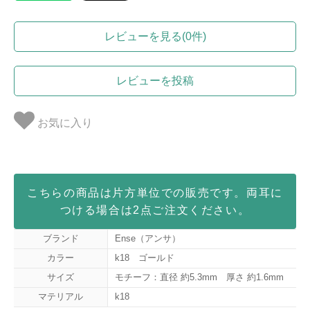
レビューを見る(0件)
レビューを投稿
お気に入り
こちらの商品は片方単位での販売です。両耳に
つける場合は2点ご注文ください。
ブランド
Ense（アンサ）
カラー
k18 ゴールド
サイズ
モチーフ：直径 約5.3mm 厚さ 約1.6mm
マテリアル
k18