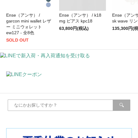
Ense（アンサ） /
Ense（アンサ） / k18
Ense（アンサ）
garcon mini wallet レザ
mg ピアス kpc18
sk wave リン
ー ミニウォレット
63,800円(税込)
135,300円(
ew127 - 全8色
SOLD OUT