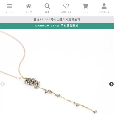
メニュー
トップ
検索
お気に入り
カート
マイページ
税込22,000円のご購入で送料無料
MARROW 26AW 予約受付開始