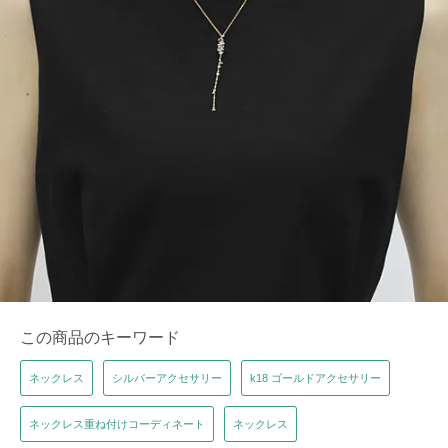
この商品のキーワード
ネックレス
シルバーアクセサリー
k18 ゴールドアクセサリー
ネックレス重ね付けコーディネート
ネックレス