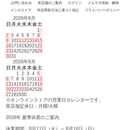
お問い合わせ
実店舗のご案内
ログイン
メルマガ登録・解除
メンズストア
特定商取引法に基づく表記
プライバシーポリシー
2026年8月
日
月
火
水
木
金
土
1
2
3
4
5
6
7
8
9
10
11
12
13
14
15
16
17
18
19
20
21
22
23
24
25
26
27
28
29
30
31
2026年9月
日
月
火
水
木
金
土
1
2
3
4
5
6
7
8
9
10
11
12
13
14
15
16
17
18
19
20
21
22
23
24
25
26
27
28
29
30
※オンラインストアの営業日カレンダーです。
実店舗定休日：月曜/火曜
2026年 夏季休業のご案内
休業期間：8月11日（火）～ 8月16日（日）