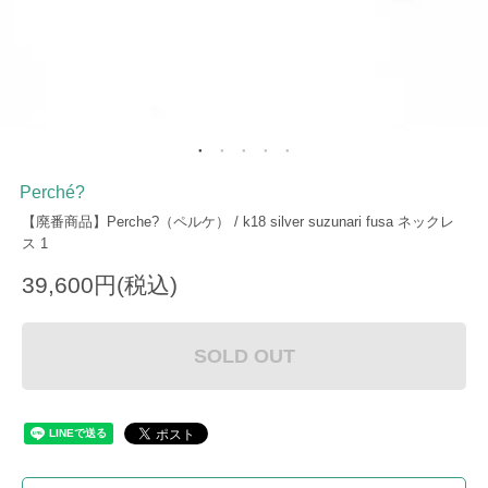
Perché?
【廃番商品】Perche?（ペルケ） / k18 silver suzunari fusa ネックレ
ス 1
39,600円(税込)
SOLD OUT