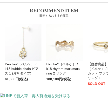
RECOMMEND ITEM
関連するおすすめ商品
Perche?（ペルケ） /
Perche?（ペルケ） /
【廃番商品】P
k18 bubble chain ピア
k18 rhythm marumaru
（ペルケ） / 
ス 1 (片耳タイプ)
ring 2 リング
カット ブラ
リング 1
61,600円(税込)
188,100円(税込)
SOLD OUT