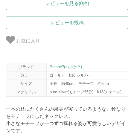
レビューを見る(0件)
レビューを投稿
お気に入り
ブランド
Perché?(ペルケ？)
カラー
ゴールド k18 シルバー
サイズ
全長 : 約40cm モチーフ : 約6cm
マテリアル
pure silver(モチーフ部分) k18(チェーン)
一本の枝にたくさんの果実が実っているような、鈴なり
をモチーフにしたネックレス。
小さなモチーフが一つずつ揺れる姿が可愛らしいデザイ
ンです。