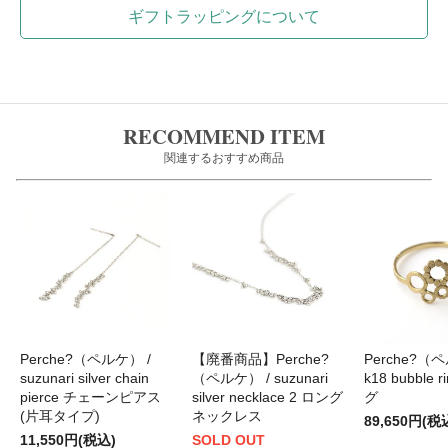
ギフトラッピングについて
RECOMMEND ITEM
関連するおすすめ商品
Perche?（ペルケ） /
【廃番商品】Perche?
Perche?（
suzunari silver chain
（ペルケ） / suzunari
k18 bubble 
pierce チェーンピアス
silver necklace 2 ロング
グ
(片耳タイプ)
ネックレス
89,650円(税
11,550円(税込)
SOLD OUT