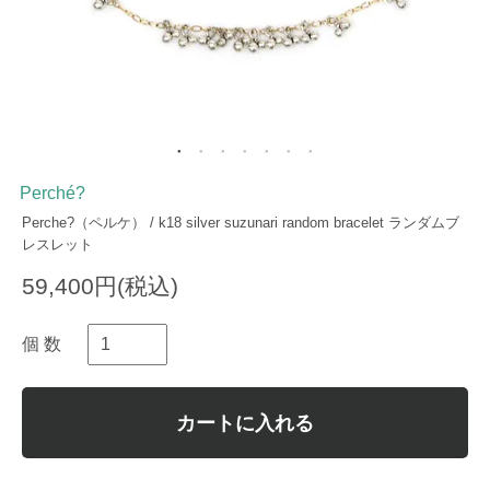
Perché?
Perche?（ペルケ） / k18 silver suzunari random bracelet ランダムブ
レスレット
59,400円(税込)
個 数
カートに入れる