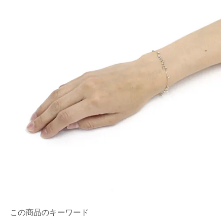
この商品のキーワード