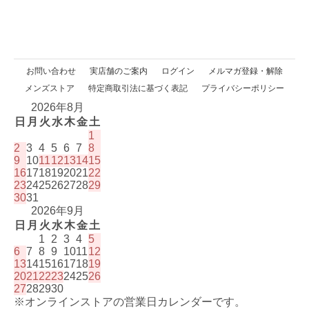
お問い合わせ
実店舗のご案内
ログイン
メルマガ登録・解除
メンズストア
特定商取引法に基づく表記
プライバシーポリシー
2026年8月
日
月
火
水
木
金
土
1
2
3
4
5
6
7
8
9
10
11
12
13
14
15
16
17
18
19
20
21
22
23
24
25
26
27
28
29
30
31
2026年9月
日
月
火
水
木
金
土
1
2
3
4
5
6
7
8
9
10
11
12
13
14
15
16
17
18
19
20
21
22
23
24
25
26
27
28
29
30
※オンラインストアの営業日カレンダーです。