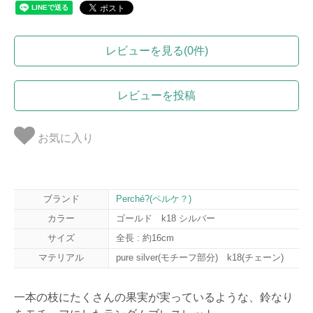
レビューを見る(0件)
レビューを投稿
お気に入り
ブランド
Perché?(ペルケ？)
カラー
ゴールド k18 シルバー
サイズ
全長 : 約16cm
マテリアル
pure silver(モチーフ部分) k18(チェーン)
一本の枝にたくさんの果実が実っているような、鈴なり