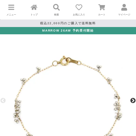
メニュー
トップ
検索
お気に入り
カート
マイページ
税込22,000円のご購入で送料無料
MARROW 26AW 予約受付開始