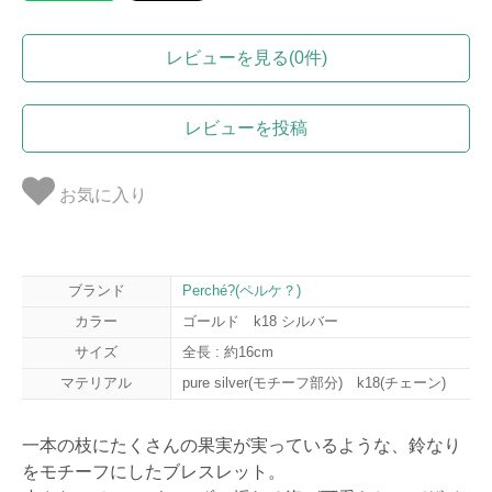
レビューを見る(0件)
レビューを投稿
お気に入り
ブランド
Perché?(ペルケ？)
カラー
ゴールド k18 シルバー
サイズ
全長 : 約16cm
マテリアル
pure silver(モチーフ部分) k18(チェーン)
一本の枝にたくさんの果実が実っているような、鈴なり
をモチーフにしたブレスレット。