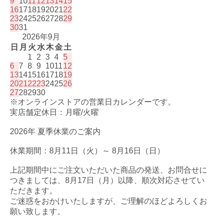
9
10
11
12
13
14
15
16
17
18
19
20
21
22
23
24
25
26
27
28
29
30
31
2026年9月
日
月
火
水
木
金
土
1
2
3
4
5
6
7
8
9
10
11
12
13
14
15
16
17
18
19
20
21
22
23
24
25
26
27
28
29
30
※オンラインストアの営業日カレンダーです。
実店舗定休日：月曜/火曜
2026年 夏季休業のご案内
休業期間：8月11日（火）～ 8月16日（日）
上記期間中にご注文いただいた商品の発送、お問合せに
つきましては、8月17日（月）以降、順次対応させてい
ただきます。
ご迷惑をおかけいたしますが、ご理解のほどよろしくお
願い致します。