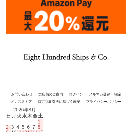
お問い合わせ
実店舗のご案内
ログイン
メルマガ登録・解除
メンズストア
特定商取引法に基づく表記
プライバシーポリシー
2026年8月
日
月
火
水
木
金
土
1
2
3
4
5
6
7
8