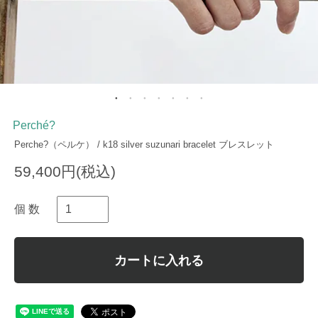
Perché?
Perche?（ペルケ） / k18 silver suzunari bracelet ブレスレット
59,400円(税込)
個 数
カートに入れる