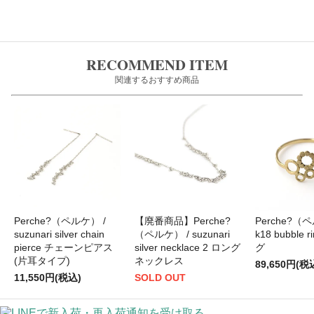
RECOMMEND ITEM
関連するおすすめ商品
Perche?（ペルケ） /
【廃番商品】Perche?
Perche?（
suzunari silver chain
（ペルケ） / suzunari
k18 bubble 
pierce チェーンピアス
silver necklace 2 ロング
グ
(片耳タイプ)
ネックレス
89,650円(税
11,550円(税込)
SOLD OUT