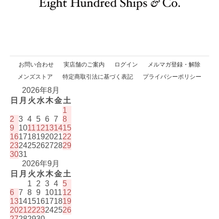
お問い合わせ
実店舗のご案内
ログイン
メルマガ登録・解除
メンズストア
特定商取引法に基づく表記
プライバシーポリシー
2026年8月
日
月
火
水
木
金
土
1
2
3
4
5
6
7
8
9
10
11
12
13
14
15
16
17
18
19
20
21
22
23
24
25
26
27
28
29
30
31
2026年9月
日
月
火
水
木
金
土
1
2
3
4
5
6
7
8
9
10
11
12
13
14
15
16
17
18
19
20
21
22
23
24
25
26
27
28
29
30