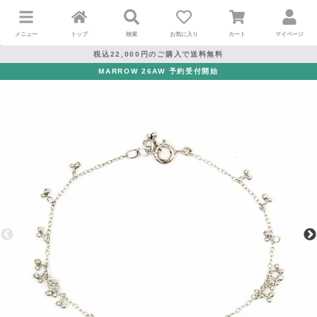
メニュー
トップ
検索
お気に入り
カート
マイページ
税込22,000円のご購入で送料無料
MARROW 26AW 予約受付開始