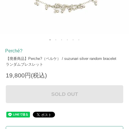
Perché?
【廃番商品】Perche?（ペルケ） / suzunari silver random bracelet
ランダムブレスレット
19,800円(税込)
SOLD OUT