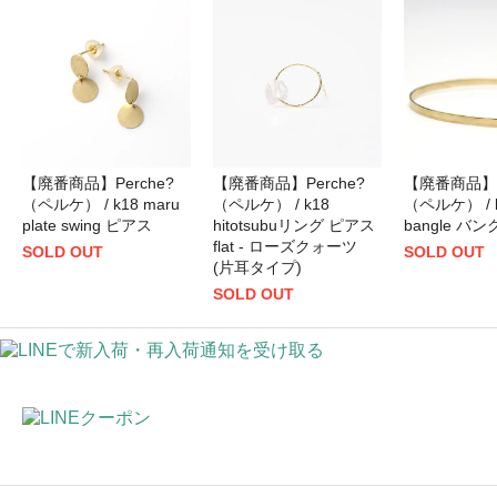
【廃番商品】Perche?
【廃番商品】Perche?
【廃番商品】P
（ペルケ） / k18 maru
（ペルケ） / k18
（ペルケ） / k1
plate swing ピアス
hitotsubuリング ピアス
bangle バ
flat - ローズクォーツ
SOLD OUT
SOLD OUT
(片耳タイプ)
SOLD OUT