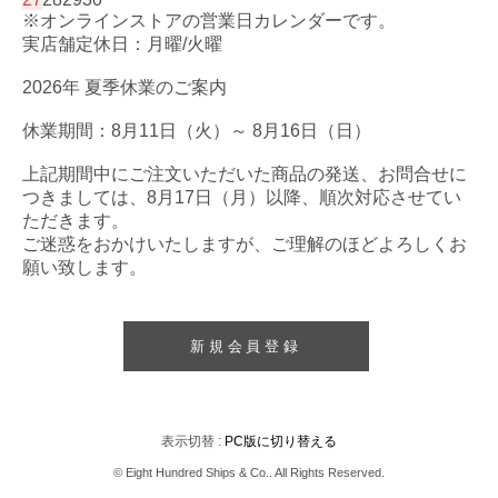
※オンラインストアの営業日カレンダーです。
実店舗定休日：月曜/火曜
2026年 夏季休業のご案内
休業期間：8月11日（火）～ 8月16日（日）
上記期間中にご注文いただいた商品の発送、お問合せに
つきましては、8月17日（月）以降、順次対応させてい
ただきます。
ご迷惑をおかけいたしますが、ご理解のほどよろしくお
願い致します。
新規会員登録
表示切替 :
PC版に切り替える
© Eight Hundred Ships
&
Co.. All Rights Reserved.