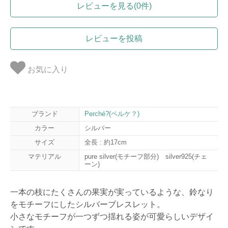
レビューを見る(0件)
レビューを投稿
お気に入り
ブランド
Perché?(ペルケ？)
カラー
シルバー
サイズ
全長 : 約17cm
マテリアル
pure silver(モチーフ部分) silver925(チェ
ーン)
一本の枝にたくさんの果実が実っているような、鈴なり
をモチーフにしたシルバーブレスレット。
小さなモチーフが一つずつ揺れる姿が可愛らしいデザイ