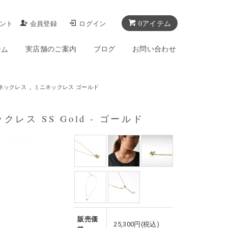
0アイテム
ント
会員登録
ログイン
実店舗のご案内
ブログ
お問い合わせ
テム
ネックレス
,
ミニネックレス ゴールド
ネックレス SS Gold - ゴールド
販売価
25,300円(税込)