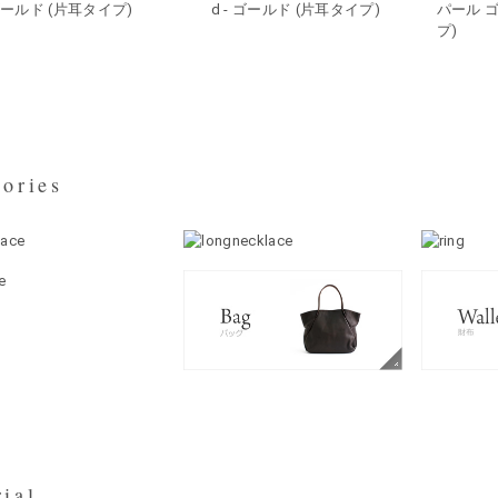
ールド (片耳タイプ)
d - ゴールド (片耳タイプ)
パール 
プ)
ories
ial