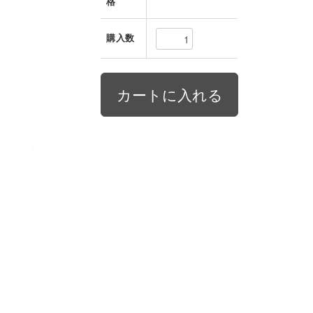
格
購入数