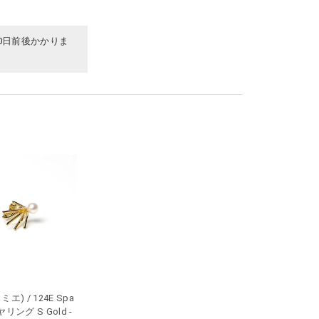
0日前後かかりま
ラミエ) / 124E Spa
イヤリング S Gold -