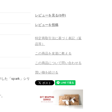
レビューを見る(0件)
レビューを投稿
特定商取引法に基づく表記（返
品等）
この商品を友達に教える
この商品について問い合わせる
買い物を続ける
た「spark」シリ
す。