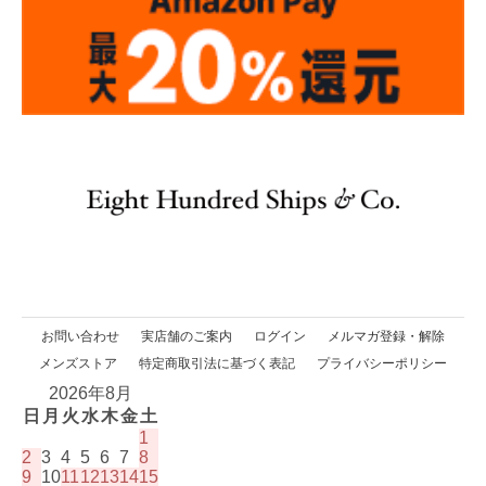
お問い合わせ
実店舗のご案内
ログイン
メルマガ登録・解除
メンズストア
特定商取引法に基づく表記
プライバシーポリシー
2026年8月
日
月
火
水
木
金
土
1
2
3
4
5
6
7
8
9
10
11
12
13
14
15