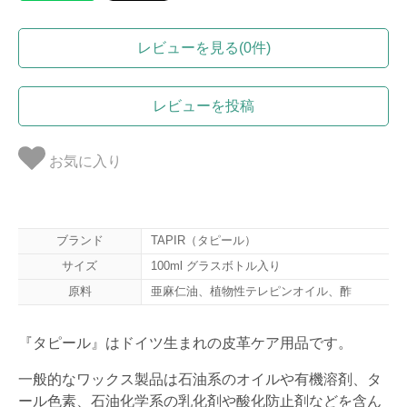
レビューを見る(0件)
レビューを投稿
お気に入り
ブランド
TAPIR（タピール）
サイズ
100ml グラスボトル入り
原料
亜麻仁油、植物性テレピンオイル、酢
『タピール』はドイツ生まれの皮革ケア用品です。
一般的なワックス製品は石油系のオイルや有機溶剤、タ
ール色素、石油化学系の乳化剤や酸化防止剤などを含ん