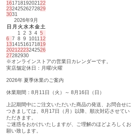
16
17
18
19
20
21
22
23
24
25
26
27
28
29
30
31
2026年9月
日
月
火
水
木
金
土
1
2
3
4
5
6
7
8
9
10
11
12
13
14
15
16
17
18
19
20
21
22
23
24
25
26
27
28
29
30
※オンラインストアの営業日カレンダーです。
実店舗定休日：月曜/火曜
2026年 夏季休業のご案内
休業期間：8月11日（火）～ 8月16日（日）
上記期間中にご注文いただいた商品の発送、お問合せに
つきましては、8月17日（月）以降、順次対応させてい
ただきます。
ご迷惑をおかけいたしますが、ご理解のほどよろしくお
願い致します。