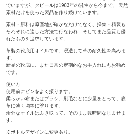
でいますが、タピールは1983年の誕生から今まで、 天然
素材だけを使った製品を作り続けています。
素材・原料は原産地が確かなだけでなく、採集・精製も
それぞれに適した方法で行なわれ、そしてまた品質も優
れたものを追求しています。
革製の靴底用オイルです。浸透して革の耐久性を高めま
す。
新品の靴底に、また日常の定期的なお手入れにもお勧め
です。
使い方
使用前にビンをよく振ります。
柔らかい布またはブラシ、刷毛などに少量をとって、底
革に薄く均等に塗ります。
余分なオイルはふき取って、そのまま数時間なじませま
す。
※ボトルデザインに変更あり。