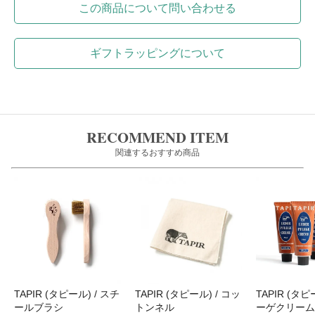
この商品について問い合わせる
ギフトラッピングについて
RECOMMEND ITEM
関連するおすすめ商品
TAPIR (タピール) / スチ
TAPIR (タピール) / コッ
TAPIR (タピ
ールブラシ
トンネル
ーゲクリーム