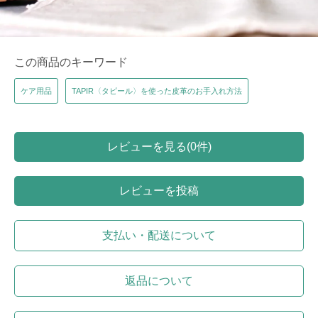
この商品のキーワード
ケア用品
TAPIR〈タピール〉を使った皮革のお手入れ方法
レビューを見る(0件)
レビューを投稿
支払い・配送について
返品について