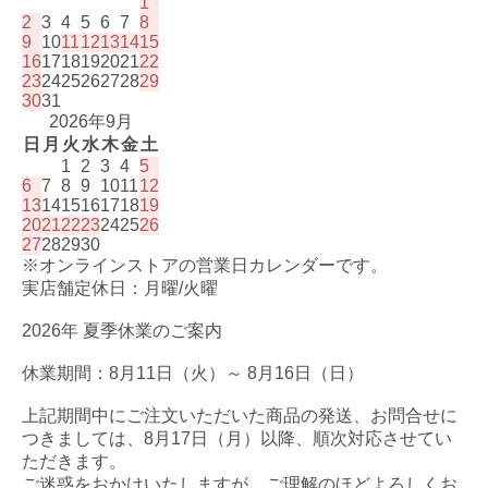
1
2
3
4
5
6
7
8
9
10
11
12
13
14
15
16
17
18
19
20
21
22
23
24
25
26
27
28
29
30
31
2026年9月
日
月
火
水
木
金
土
1
2
3
4
5
6
7
8
9
10
11
12
13
14
15
16
17
18
19
20
21
22
23
24
25
26
27
28
29
30
※オンラインストアの営業日カレンダーです。
実店舗定休日：月曜/火曜
2026年 夏季休業のご案内
休業期間：8月11日（火）～ 8月16日（日）
上記期間中にご注文いただいた商品の発送、お問合せに
つきましては、8月17日（月）以降、順次対応させてい
ただきます。
ご迷惑をおかけいたしますが、ご理解のほどよろしくお