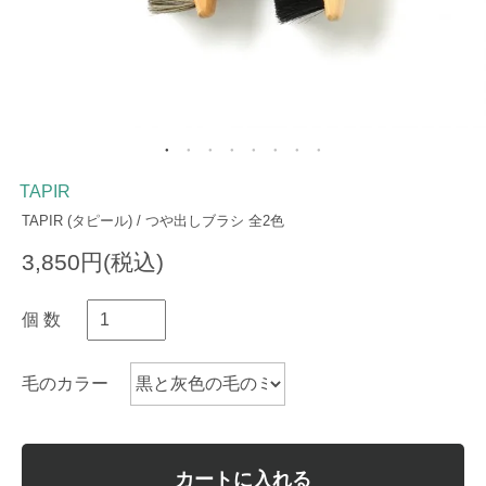
TAPIR
TAPIR (タピール) / つや出しブラシ 全2色
3,850円(税込)
個 数
毛のカラー
カートに入れる