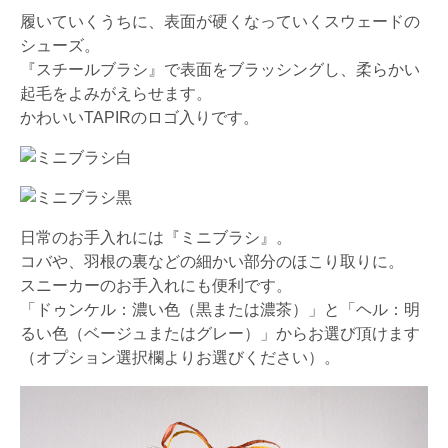
履いていくうちに、表面が硬くなっていくスウェードの
シューズ。
『スチールブラシ』で表面をブラッシングし、柔らかい
起毛をよみがえらせます。
かわいいTAPIRのロゴ入りです。
日常のお手入れには『ミニブラシ』。
コバや、羽根の裏などの細かい部分のほこり取りに。
スニーカーのお手入れにも便利です。
「ドゥンケル：濃い色（黒または濃茶）」と「ヘル：明
るい色（ベージュまたはグレー）」からお選び頂けます
（オプション選択欄よりお選びください）。