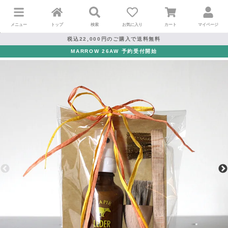
メニュー
トップ
検索
お気に入り
カート
マイページ
税込22,000円のご購入で送料無料
MARROW 26AW 予約受付開始