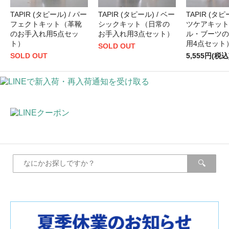
TAPIR (タピール) / パー
TAPIR (タピール) / ベー
TAPIR (タピ
フェクトキット（革靴
シックキット（日常の
ツケアキット
のお手入れ用5点セッ
お手入れ用3点セット）
ル・ブーツの
ト）
用4点セット
SOLD OUT
SOLD OUT
5,555円(税込