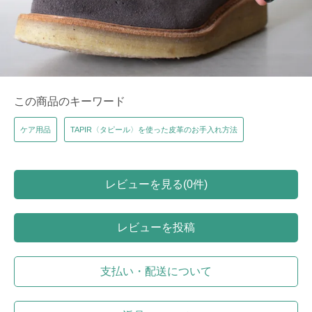
この商品のキーワード
ケア用品
TAPIR〈タピール〉を使った皮革のお手入れ方法
レビューを見る(0件)
レビューを投稿
支払い・配送について