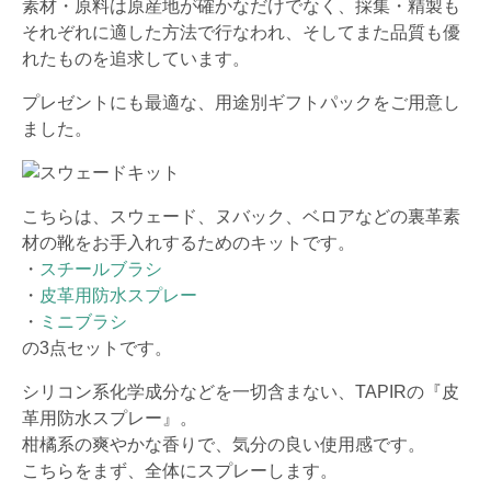
素材・原料は原産地が確かなだけでなく、採集・精製も
それぞれに適した方法で行なわれ、そしてまた品質も優
れたものを追求しています。
プレゼントにも最適な、用途別ギフトパックをご用意し
ました。
こちらは、スウェード、ヌバック、ベロアなどの裏革素
材の靴をお手入れするためのキットです。
・
スチールブラシ
・
皮革用防水スプレー
・
ミニブラシ
の3点セットです。
シリコン系化学成分などを一切含まない、TAPIRの『皮
革用防水スプレー』。
柑橘系の爽やかな香りで、気分の良い使用感です。
こちらをまず、全体にスプレーします。