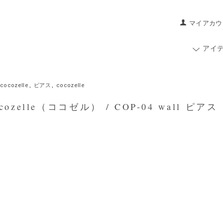
マイアカウ
アイ
cocozelle
,
ピアス
,
cocozelle
ozelle（ココゼル） / COP-04 wall ピアス