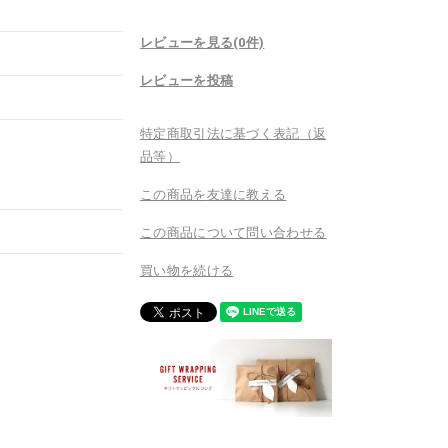
レビューを見る(0件)
レビューを投稿
特定商取引法に基づく表記（返
品等）
この商品を友達に教える
この商品について問い合わせる
買い物を続ける