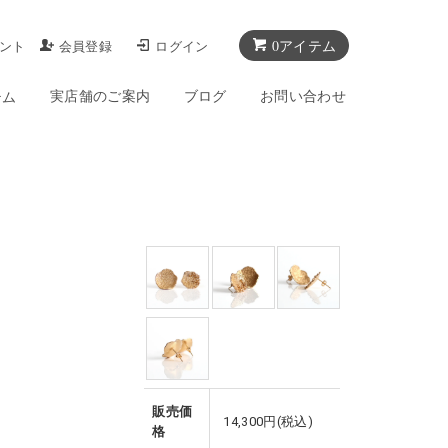
0アイテム
ント
会員登録
ログイン
実店舗のご案内
ブログ
お問い合わせ
テム
販売価
14,300円(税込)
格