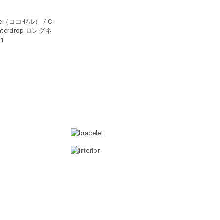
lle（ココゼル） / C
waterdrop ロングネ
1