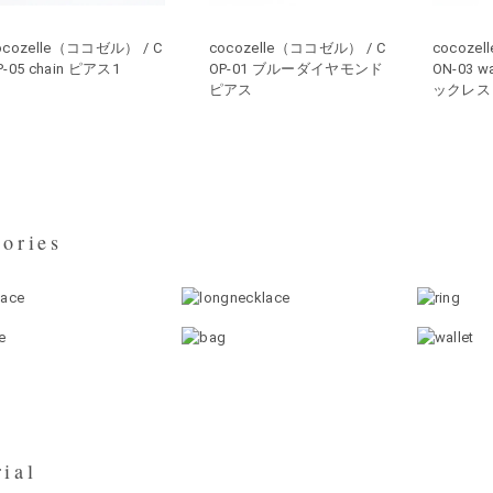
ocozelle（ココゼル） / C
cocozelle（ココゼル） / C
cocoze
P-05 chain ピアス1
OP-01 ブルーダイヤモンド
ON-03 
ピアス
ックレス 
ories
ial