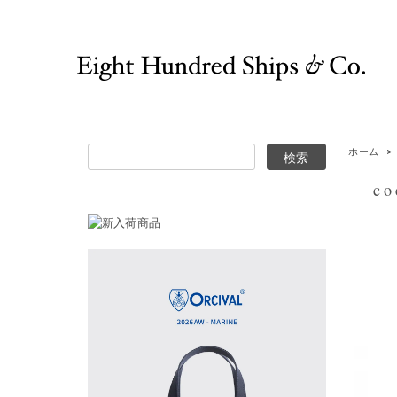
ホーム
>
coc