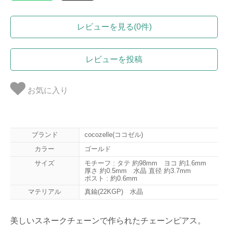
レビューを見る(0件)
レビューを投稿
お気に入り
ブランド
cocozelle(ココゼル)
カラー
ゴールド
サイズ
モチーフ : タテ 約98mm ヨコ 約1.6mm
厚さ 約0.5mm 水晶 直径 約3.7mm
ポスト : 約0.6mm
マテリアル
真鍮(22KGP) 水晶
美しいスネークチェーンで作られたチェーンピアス。