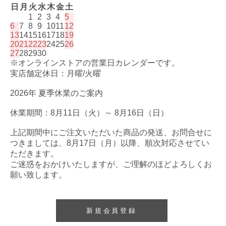
日
月
火
水
木
金
土
1
2
3
4
5
6
7
8
9
10
11
12
13
14
15
16
17
18
19
20
21
22
23
24
25
26
27
28
29
30
※オンラインストアの営業日カレンダーです。
実店舗定休日：月曜/火曜
2026年 夏季休業のご案内
休業期間：8月11日（火）～ 8月16日（日）
上記期間中にご注文いただいた商品の発送、お問合せに
つきましては、8月17日（月）以降、順次対応させてい
ただきます。
ご迷惑をおかけいたしますが、ご理解のほどよろしくお
願い致します。
新規会員登録