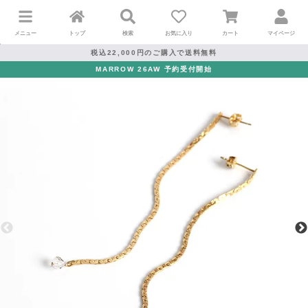
メニュー
トップ
検索
お気に入り
カート
マイページ
税込22,000円のご購入で送料無料
MARROW 26AW 予約受付開始