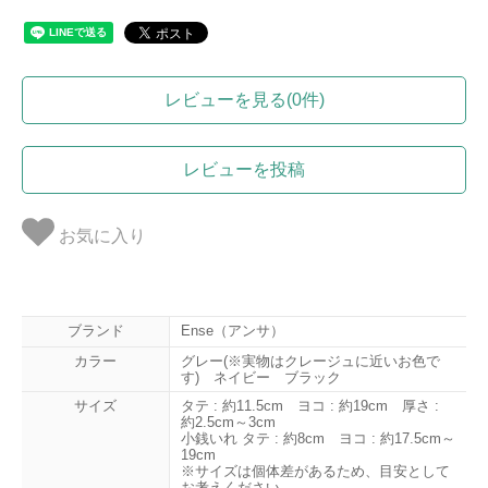
レビューを見る(0件)
レビューを投稿
お気に入り
ブランド
Ense（アンサ）
カラー
グレー(※実物はクレージュに近いお色で
す) ネイビー ブラック
サイズ
タテ : 約11.5cm ヨコ : 約19cm 厚さ :
約2.5cm～3cm
小銭いれ タテ : 約8cm ヨコ : 約17.5cm～
19cm
※サイズは個体差があるため、目安として
お考えください