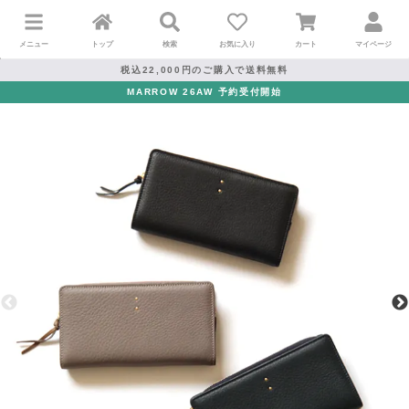
メニュー
トップ
検索
お気に入り
カート
マイページ
税込22,000円のご購入で送料無料
MARROW 26AW 予約受付開始