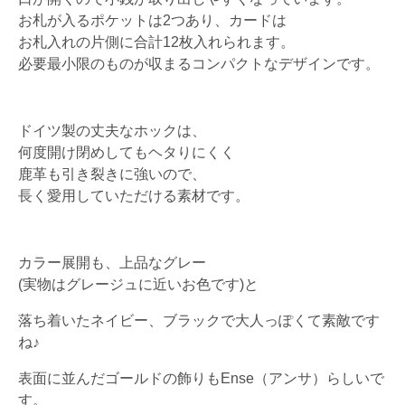
お札が入るポケットは2つあり、カードは
お札入れの片側に合計12枚入れられます。
必要最小限のものが収まるコンパクトなデザインです。
ドイツ製の丈夫なホックは、
何度開け閉めしてもヘタりにくく
鹿革も引き裂きに強いので、
長く愛用していただける素材です。
カラー展開も、上品なグレー
(実物はグレージュに近いお色です)と
落ち着いたネイビー、ブラックで大人っぽくて素敵です
ね♪
表面に並んだゴールドの飾りもEnse（アンサ）らしいで
す。