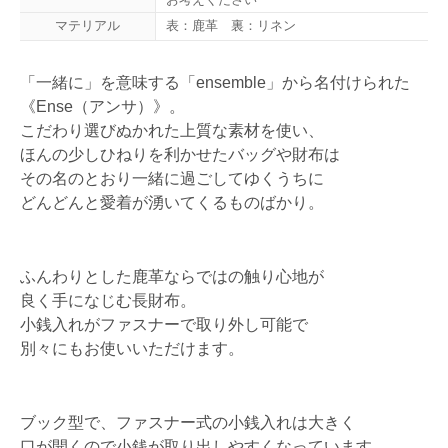
マテリアル
表：鹿革 裏：リネン
「一緒に」を意味する「ensemble」から名付けられた
《Ense（アンサ）》。
こだわり選びぬかれた上質な素材を使い、
ほんの少しひねりを利かせたバッグや財布は
その名のとおり一緒に過ごしてゆくうちに
どんどんと愛着が湧いてくるものばかり。
ふんわりとした鹿革ならではの触り心地が
良く手になじむ長財布。
小銭入れがファスナーで取り外し可能で
別々にもお使いいただけます。
ブック型で、ファスナー式の小銭入れは大きく
口が開くので小銭が取り出しやすくなっています。