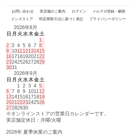
お問い合わせ
実店舗のご案内
ログイン
メルマガ登録・解除
メンズストア
特定商取引法に基づく表記
プライバシーポリシー
2026年8月
日
月
火
水
木
金
土
1
2
3
4
5
6
7
8
9
10
11
12
13
14
15
16
17
18
19
20
21
22
23
24
25
26
27
28
29
30
31
2026年9月
日
月
火
水
木
金
土
1
2
3
4
5
6
7
8
9
10
11
12
13
14
15
16
17
18
19
20
21
22
23
24
25
26
27
28
29
30
※オンラインストアの営業日カレンダーです。
実店舗定休日：月曜/火曜
2026年 夏季休業のご案内