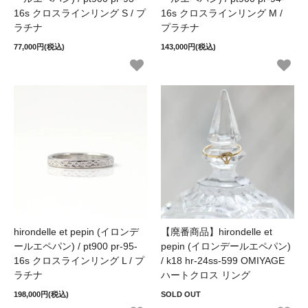
16s クロスラインリング S / プ
16s クロスラインリング M /
ラチナ
プラチナ
77,000円(税込)
143,000円(税込)
hirondelle et pepin (イロンデ
【廃番商品】hirondelle et
ールエペパン) / pt900 pr-95-
pepin (イロンデールエペパン)
16s クロスラインリング L / プ
/ k18 hr-24ss-599 OMIYAGE
ラチナ
ハートクロス リング
198,000円(税込)
SOLD OUT