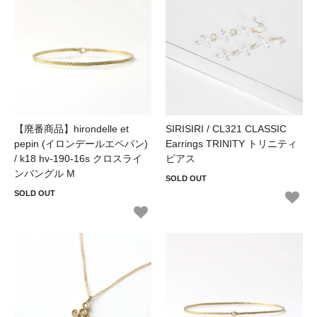
【廃番商品】hirondelle et
SIRISIRI / CL321 CLASSIC
pepin (イロンデールエペパン)
Earrings TRINITY トリニティ
/ k18 hv-190-16s クロスライ
ピアス
ンバングル M
SOLD OUT
SOLD OUT