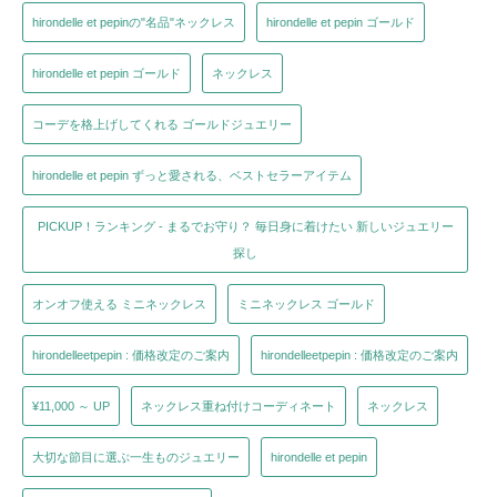
hirondelle et pepinの"名品"ネックレス
hirondelle et pepin ゴールド
hirondelle et pepin ゴールド
ネックレス
コーデを格上げしてくれる ゴールドジュエリー
hirondelle et pepin ずっと愛される、ベストセラーアイテム
PICKUP！ランキング - まるでお守り？ 毎日身に着けたい 新しいジュエリー
探し
オンオフ使える ミニネックレス
ミニネックレス ゴールド
hirondelleetpepin : 価格改定のご案内
hirondelleetpepin : 価格改定のご案内
¥11,000 ～ UP
ネックレス重ね付けコーディネート
ネックレス
大切な節目に選ぶ一生ものジュエリー
hirondelle et pepin