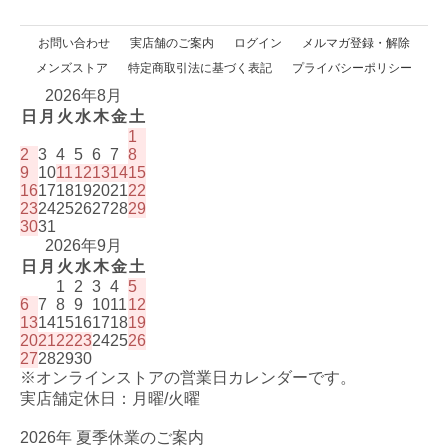
お問い合わせ
実店舗のご案内
ログイン
メルマガ登録・解除
メンズストア
特定商取引法に基づく表記
プライバシーポリシー
2026年8月
日
月
火
水
木
金
土
1
2
3
4
5
6
7
8
9
10
11
12
13
14
15
16
17
18
19
20
21
22
23
24
25
26
27
28
29
30
31
2026年9月
日
月
火
水
木
金
土
1
2
3
4
5
6
7
8
9
10
11
12
13
14
15
16
17
18
19
20
21
22
23
24
25
26
27
28
29
30
※オンラインストアの営業日カレンダーです。
実店舗定休日：月曜/火曜
2026年 夏季休業のご案内