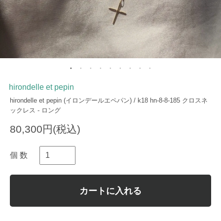
hirondelle et pepin
hirondelle et pepin (イロンデールエペパン) / k18 hn-8-8-185 クロスネ
ックレス - ロング
80,300円(税込)
個 数
カートに入れる