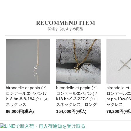
RECOMMEND ITEM
関連するおすすめ商品
hirondelle et pepin (イ
hirondelle et
hirondelle et pepin (イ
ロンデールエペパン) /
ロンデールエペ
ロンデールエペパン) /
k18 hn-9-2-227-9 クロ
pt pn-10w
k18 hn-8-8-184 クロス
スネックレス - ロング
ックレス
ネックレス
154,000円(税込)
79,200円(税
66,000円(税込)