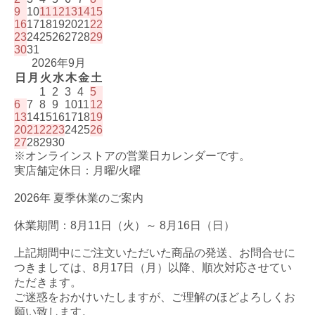
9
10
11
12
13
14
15
16
17
18
19
20
21
22
23
24
25
26
27
28
29
30
31
2026年9月
日
月
火
水
木
金
土
1
2
3
4
5
6
7
8
9
10
11
12
13
14
15
16
17
18
19
20
21
22
23
24
25
26
27
28
29
30
※オンラインストアの営業日カレンダーです。
実店舗定休日：月曜/火曜
2026年 夏季休業のご案内
休業期間：8月11日（火）～ 8月16日（日）
上記期間中にご注文いただいた商品の発送、お問合せに
つきましては、8月17日（月）以降、順次対応させてい
ただきます。
ご迷惑をおかけいたしますが、ご理解のほどよろしくお
願い致します。