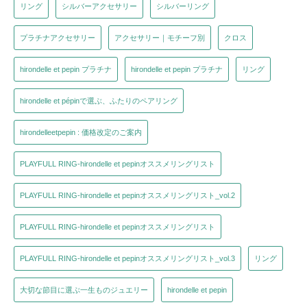
リング
シルバーアクセサリー
シルバーリング
プラチナアクセサリー
アクセサリー｜モチーフ別
クロス
hirondelle et pepin プラチナ
hirondelle et pepin プラチナ
リング
hirondelle et pépinで選ぶ、ふたりのペアリング
hirondelleetpepin : 価格改定のご案内
PLAYFULL RING-hirondelle et pepinオススメリングリスト
PLAYFULL RING-hirondelle et pepinオススメリングリスト_vol.2
PLAYFULL RING-hirondelle et pepinオススメリングリスト
PLAYFULL RING-hirondelle et pepinオススメリングリスト_vol.3
リング
大切な節目に選ぶ一生ものジュエリー
hirondelle et pepin