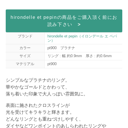
hirondelle et pepinの商品をご購入頂く前にお
読み下さい
>
ブランド
hirondelle et pepin（イロンデール エ ペパ
ン）
カラー
pt900 プラチナ
サイズ
リング : 幅 約0.9mm 厚さ : 約0.6mm
マテリアル
pt900
シンプルなプラチナのリング。
華やかなゴールドとかわって、
落ち着いた印象で大人っぽい雰囲気に。
表面に施されたクロスラインが
光を受けてキラキラと輝きます。
どんなリングとも重ねづけしやすく、
ダイヤなどワンポイントのあしらわれたリングや