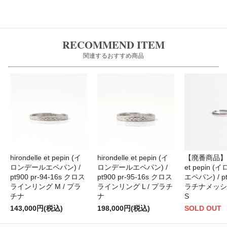
RECOMMEND ITEM
関連するおすすめ商品
hirondelle et pepin (イ
hirondelle et pepin (イ
【廃番商品】hir
ロンデールエペパン) /
ロンデールエペパン) /
et pepin 
pt900 pr-94-16s クロス
pt900 pr-95-16s クロス
エペパン) / pt
ラインリング M / プラ
ラインリング L / プラチ
ラチナメッシ
チナ
ナ
S
143,000円(税込)
198,000円(税込)
SOLD OUT