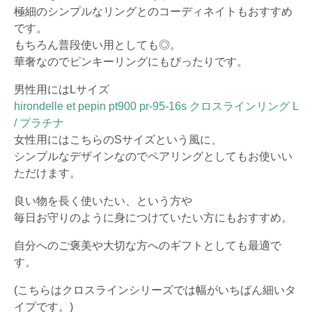
極細のシンプルなリングとのコーディネイトもおすすめ
です。
もちろん普段使い用としても◎。
華奢なのでピンキーリングにもぴったりです。
男性用にはLサイズ
hirondelle et pepin pt900 pr-95-16s クロスラインリング L
/ プラチナ
女性用にはこちらのSサイズという風に、
シンプルなデザインなのでペアリングとしてもお使いい
ただけます。
良い物を長く使いたい、という方や
毎日お守りのように身につけていたい方にもおすすめ。
自分へのご褒美や大切な方へのギフトとしても最適で
す。
(こちらはクロスラインシリーズでは幅がいちばん細いタ
イプです。)