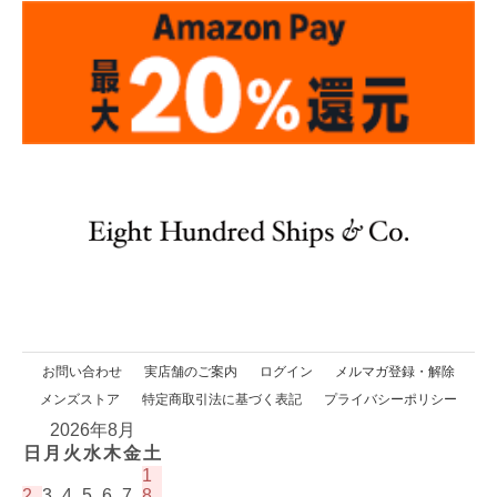
お問い合わせ
実店舗のご案内
ログイン
メルマガ登録・解除
メンズストア
特定商取引法に基づく表記
プライバシーポリシー
2026年8月
日
月
火
水
木
金
土
1
2
3
4
5
6
7
8