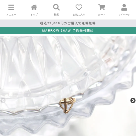
メニュー
トップ
検索
お気に入り
カート
マイページ
税込22,000円のご購入で送料無料
MARROW 26AW 予約受付開始