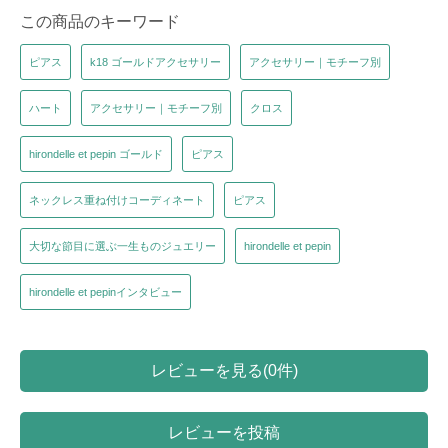
この商品のキーワード
ピアス
k18 ゴールドアクセサリー
アクセサリー｜モチーフ別
ハート
アクセサリー｜モチーフ別
クロス
hirondelle et pepin ゴールド
ピアス
ネックレス重ね付けコーディネート
ピアス
大切な節目に選ぶ一生ものジュエリー
hirondelle et pepin
hirondelle et pepinインタビュー
レビューを見る(0件)
レビューを投稿