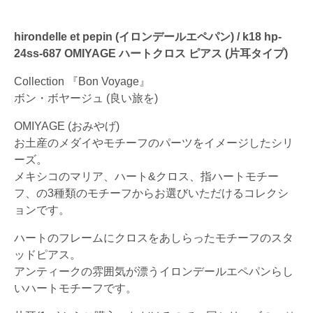
hirondelle et pepin (イロンデールエペパン) / k18 hp-
24ss-687 OMIYAGE ハートクロス ピアス (片耳タイプ)
Collection 『Bon Voyage』
ボン・ボヤージュ (良い旅を)
OMIYAGE (おみやげ)
お土産のメダイやモチーフのパーツをイメージしたシリ
ーズ。
メキシコのマリア、ハート&クロス、指ハートモチー
フ、の3種類のモチーフからお選びいただけるコレクシ
ョンです。
ハートのフレームにクロスをあしらったモチーフのスタ
ッドピアス。
アンティークの雰囲気が漂うイロンデールエペパンらし
いハートモチーフです。