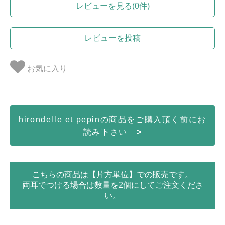
レビューを見る(0件)
レビューを投稿
お気に入り
hirondelle et pepinの商品をご購入頂く前にお
読み下さい
>
こちらの商品は【片方単位】での販売です。
両耳でつける場合は数量を2個にしてご注文くださ
い。