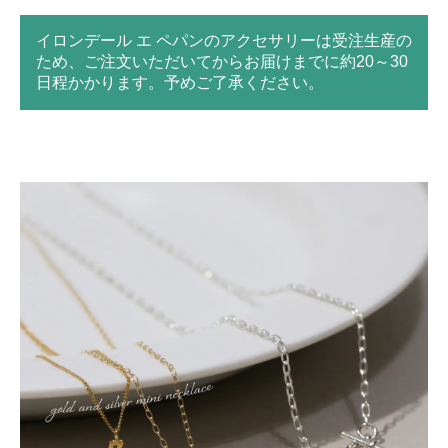
イロンデール エ ペパンのアクセサリーは受注生産の
ため、ご注文いただいてからお届けまでに約20～30
日程かかります。予めご了承ください。