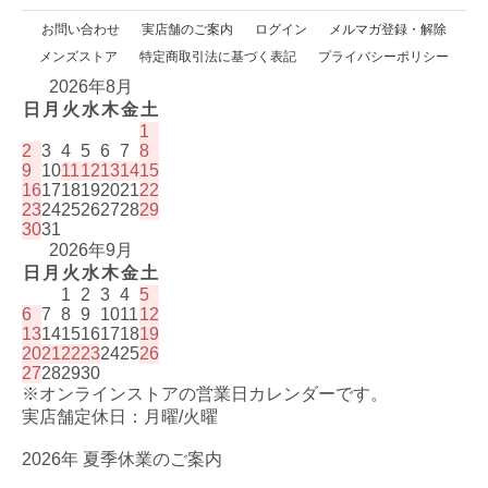
お問い合わせ
実店舗のご案内
ログイン
メルマガ登録・解除
メンズストア
特定商取引法に基づく表記
プライバシーポリシー
2026年8月
日
月
火
水
木
金
土
1
2
3
4
5
6
7
8
9
10
11
12
13
14
15
16
17
18
19
20
21
22
23
24
25
26
27
28
29
30
31
2026年9月
日
月
火
水
木
金
土
1
2
3
4
5
6
7
8
9
10
11
12
13
14
15
16
17
18
19
20
21
22
23
24
25
26
27
28
29
30
※オンラインストアの営業日カレンダーです。
実店舗定休日：月曜/火曜
2026年 夏季休業のご案内