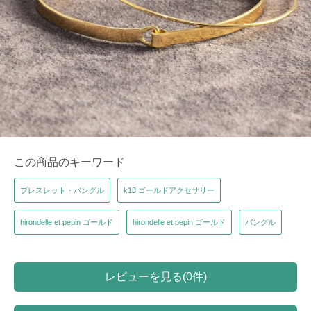
この商品のキーワード
ブレスレット・バングル
k18 ゴールドアクセサリー
hirondelle et pepin ゴールド
hirondelle et pepin ゴールド
バングル
レビューを見る(0件)