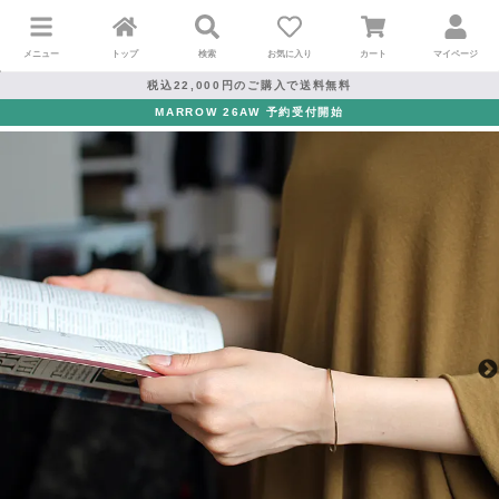
メニュー
トップ
検索
お気に入り
カート
マイページ
税込22,000円のご購入で送料無料
MARROW 26AW 予約受付開始