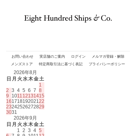
お問い合わせ
実店舗のご案内
ログイン
メルマガ登録・解除
メンズストア
特定商取引法に基づく表記
プライバシーポリシー
2026年8月
日
月
火
水
木
金
土
1
2
3
4
5
6
7
8
9
10
11
12
13
14
15
16
17
18
19
20
21
22
23
24
25
26
27
28
29
30
31
2026年9月
日
月
火
水
木
金
土
1
2
3
4
5
6
7
8
9
10
11
12