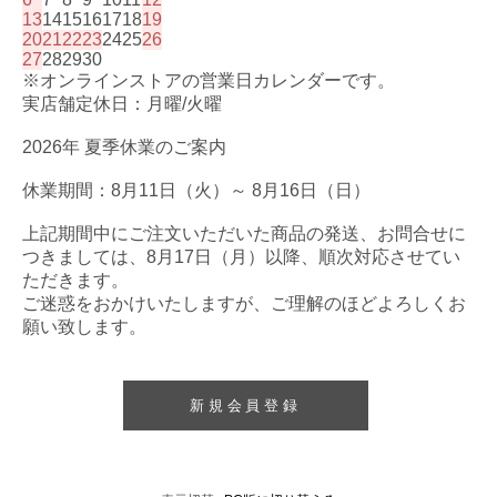
13
14
15
16
17
18
19
20
21
22
23
24
25
26
27
28
29
30
※オンラインストアの営業日カレンダーです。
実店舗定休日：月曜/火曜
2026年 夏季休業のご案内
休業期間：8月11日（火）～ 8月16日（日）
上記期間中にご注文いただいた商品の発送、お問合せに
つきましては、8月17日（月）以降、順次対応させてい
ただきます。
ご迷惑をおかけいたしますが、ご理解のほどよろしくお
願い致します。
新規会員登録