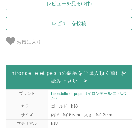
レビューを見る(0件)
レビューを投稿
お気に入り
hirondelle et pepinの商品をご購入頂く前にお
読み下さい
>
ブランド
hirondelle et pepin（イロンデール エ ペパ
ン）
カラー
ゴールド k18
サイズ
内径 : 約16.5cm 太さ : 約1.3mm
マテリアル
k18