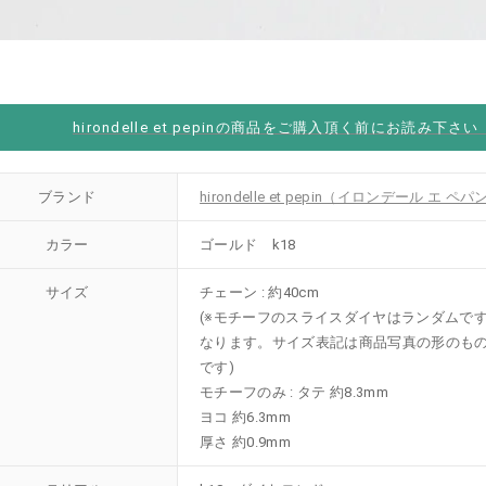
hirondelle et pepinの商品をご購入頂く前にお読み下さ
ブランド
hirondelle et pepin（イロンデール エ ペパ
カラー
ゴールド k18
サイズ
チェーン : 約40cm
(※モチーフのスライスダイヤはランダムで
なります。サイズ表記は商品写真の形のも
です)
モチーフのみ : タテ 約8.3mm
ヨコ 約6.3mm
厚さ 約0.9mm