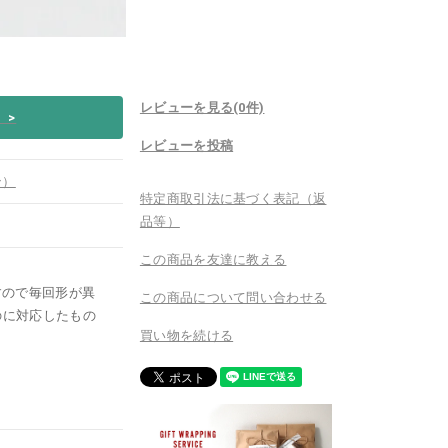
レビューを見る(0件)
い
>
レビューを投稿
ン）
特定商取引法に基づく表記（返
品等）
この商品を友達に教える
すので毎回形が異
この商品について問い合わせる
のに対応したもの
買い物を続ける