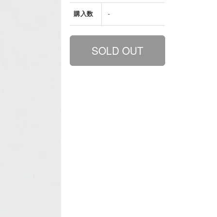
購入数
-