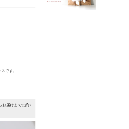
レスです。
らお届けまでに約2