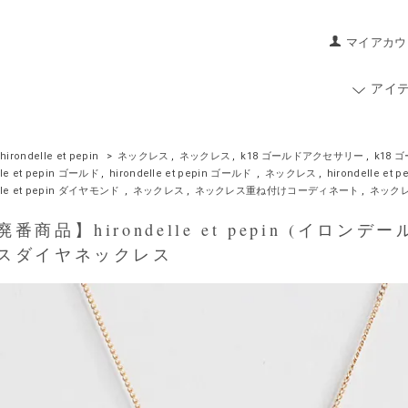
マイアカウ
アイ
hirondelle et pepin
>
ネックレス
,
ネックレス
,
k18 ゴールドアクセサリー
,
k18
lle et pepin ゴールド
,
hirondelle et pepin ゴールド
,
ネックレス
,
hirondelle e
elle et pepin ダイヤモンド
,
ネックレス
,
ネックレス重ね付けコーディネート
,
ネック
商品】hirondelle et pepin (イロンデールエ
スダイヤネックレス