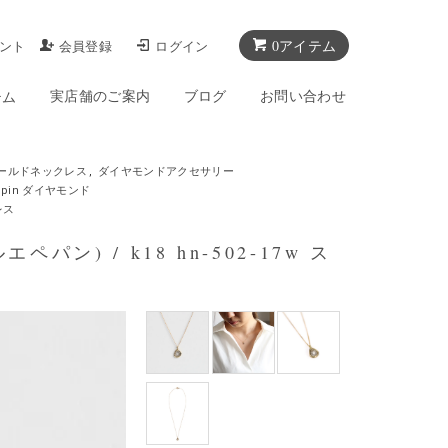
0アイテム
ント
会員登録
ログイン
実店舗のご案内
ブログ
お問い合わせ
テム
 ゴールドネックレス
,
ダイヤモンドアクセサリー
t pepin ダイヤモンド
レス
ペパン) / k18 hn-502-17w ス