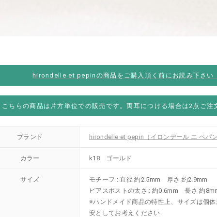
hirondelle et pepinの商品をご購入頂く前にお読み下さ
こちらの商品は片方単位での販売です。両耳につける場合は2点ご注
ブランド
hirondelle et pepin（イロンデール エ ペパ
カラー
k18 ゴールド
サイズ
モチーフ : 直径 約2.5mm 厚さ 約2.9mm
ピアスポストの太さ : 約0.6mm 長さ 約8m
※ハンドメイド商品の特性上、サイズは個体
安としてお考えください