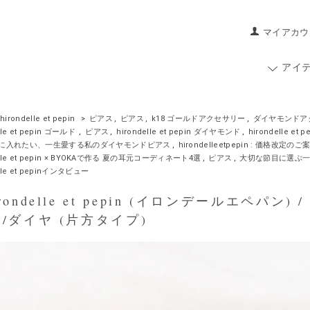
マイアカウ
アイ
hirondelle et pepin
>
ピアス
,
ピアス
,
k18 ゴールドアクセサリー
,
ダイヤモンドア
lle et pepin ゴールド
,
ピアス
,
hirondelle et pepin ダイヤモンド
,
hirondelle e
に入れたい、一生愛する私のダイヤモンドピアス
,
hirondelleetpepin : 価格改定のご
elle et pepin × BYOKAで作る 夏の耳元コーディネート4選
,
ピアス
,
大切な節目に選ぶ
elle et pepinインタビュー
ondelle et pepin (イロンデールエペパン) /
 /ダイヤ (片方タイプ)