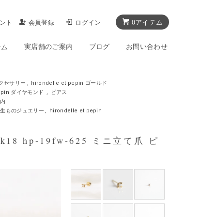
0アイテム
ント
会員登録
ログイン
実店舗のご案内
ブログ
お問い合わせ
テム
クセサリー
,
hirondelle et pepin ゴールド
t pepin ダイヤモンド
,
ピアス
案内
一生ものジュエリー
,
hirondelle et pepin
 k18 hp-19fw-625 ミニ立て爪 ピ