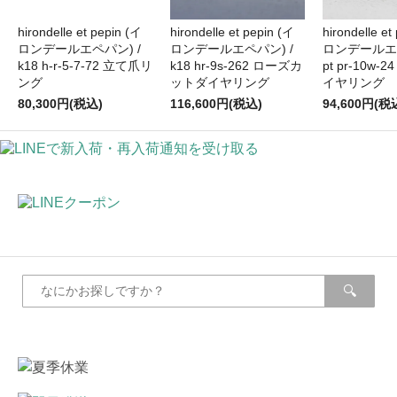
hirondelle et pepin (イ
hirondelle et pepin (イ
hirondelle et
ロンデールエペパン) /
ロンデールエペパン) /
ロンデールエペ
k18 h-r-5-7-72 立て爪リ
k18 hr-9s-262 ローズカ
pt pr-10w-
ング
ットダイヤリング
イヤリング
80,300円(税込)
116,600円(税込)
94,600円(税