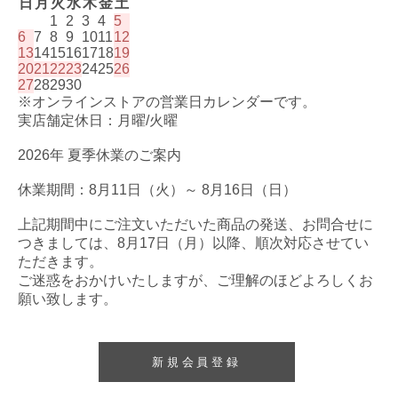
日
月
火
水
木
金
土
1
2
3
4
5
6
7
8
9
10
11
12
13
14
15
16
17
18
19
20
21
22
23
24
25
26
27
28
29
30
※オンラインストアの営業日カレンダーです。
実店舗定休日：月曜/火曜
2026年 夏季休業のご案内
休業期間：8月11日（火）～ 8月16日（日）
上記期間中にご注文いただいた商品の発送、お問合せに
つきましては、8月17日（月）以降、順次対応させてい
ただきます。
ご迷惑をおかけいたしますが、ご理解のほどよろしくお
願い致します。
新規会員登録