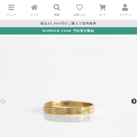
メニュー
トップ
検索
お気に入り
カート
マイページ
税込22,000円のご購入で送料無料
MARROW 26AW 予約受付開始