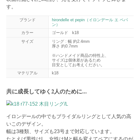
す。
ブランド
hirondelle et pepin（イロンデール エ ペパ
ン）
カラー
ゴールド k18
サイズ
リング : 幅 約2.4mm
厚さ 約0.7mm
※ハンドメイド商品の特性上、
サイズは個体差があるため
目安としてお考えください。
マテリアル
k18
共に成長してゆく2人のために...
イロンデールの中でもブライダルリングとして人気の高
いこのデザイン。
幅は3種類、サイズも23号まで対応しています。
たとえば男性はL、女性はMと幅を変えてペアにするのが