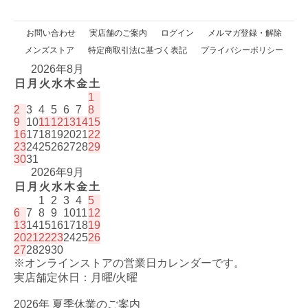
お問い合わせ
実店舗のご案内
ログイン
メルマガ登録・解除
メンズストア
特定商取引法に基づく表記
プライバシーポリシー
2026年8月
日
月
火
水
木
金
土
1
2
3
4
5
6
7
8
9
10
11
12
13
14
15
16
17
18
19
20
21
22
23
24
25
26
27
28
29
30
31
2026年9月
日
月
火
水
木
金
土
1
2
3
4
5
6
7
8
9
10
11
12
13
14
15
16
17
18
19
20
21
22
23
24
25
26
27
28
29
30
※オンラインストアの営業日カレンダーです。
実店舗定休日：月曜/火曜
2026年 夏季休業のご案内