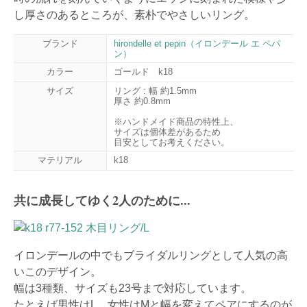
し厚さのあるところが、素朴でやさしいリング。
ブランド
hirondelle et pepin（イロンデール エ ペパ
ン）
カラー
ゴールド k18
サイズ
リング : 幅 約1.5mm
厚さ 約0.8mm
※ハンドメイド商品の特性上、
サイズは個体差があるため
目安としてお考えください。
マテリアル
k18
共に成長してゆく2人のために...
イロンデールの中でもブライダルリングとして人気の高
いこのデザイン。
幅は3種類、サイズも23号まで対応しています。
たとえば男性はL、女性はMと幅を変えてペアにするのが