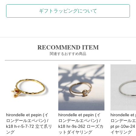
ギフトラッピングについて
RECOMMEND ITEM
関連するおすすめ商品
hirondelle et pepin (イ
hirondelle et pepin (イ
hirondelle et
ロンデールエペパン) /
ロンデールエペパン) /
ロンデールエペ
k18 h-r-5-7-72 立て爪リ
k18 hr-9s-262 ローズカ
pt pr-10w-
ング
ットダイヤリング
イヤリング