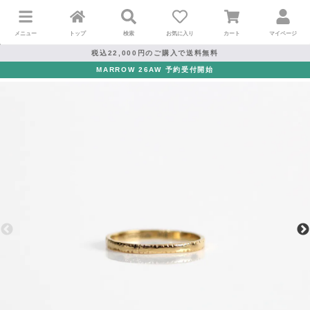
メニュー
トップ
検索
お気に入り
カート
マイページ
税込22,000円のご購入で送料無料
MARROW 26AW 予約受付開始