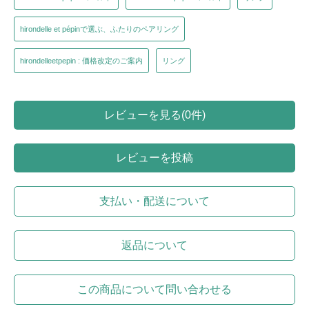
hirondelle et pépinで選ぶ、ふたりのペアリング
hirondelleetpepin : 価格改定のご案内
リング
レビューを見る(0件)
レビューを投稿
支払い・配送について
返品について
この商品について問い合わせる