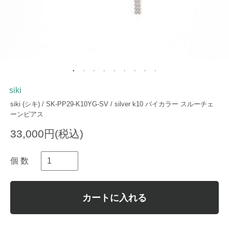
siki
siki (シキ) / SK-PP29-K10YG-SV / silver k10 バイカラー スルーチェ
ーンピアス
33,000円(税込)
個 数
カートに入れる