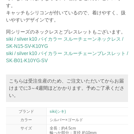
す。
キャッチもシリコンが付いているので、着けやすく、扱
いやすいデザインです。
同シリーズのネックレスとブレスレットもございます。
siki / silver k10 バイカラー スルーチェーンネックレス /
SK-N15-SV-K10YG
siki / silver k10 バイカラー スルーチェーンブレスレット /
SK-B01-K10YG-SV
こちらは受注生産のため、ご注文いただいてからお届
けまでに3～4週間ほどかかります。予めご了承くださ
い。
ブランド
siki(シキ)
カラー
シルバー×ゴールド
サイズ
全長：約4.5cm
輪っか部分：直径 約10mm