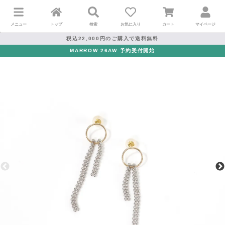
メニュー
トップ
検索
お気に入り
カート
マイページ
税込22,000円のご購入で送料無料
MARROW 26AW 予約受付開始