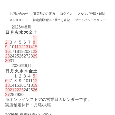
お問い合わせ
実店舗のご案内
ログイン
メルマガ登録・解除
メンズストア
特定商取引法に基づく表記
プライバシーポリシー
2026年8月
日
月
火
水
木
金
土
1
2
3
4
5
6
7
8
9
10
11
12
13
14
15
16
17
18
19
20
21
22
23
24
25
26
27
28
29
30
31
2026年9月
日
月
火
水
木
金
土
1
2
3
4
5
6
7
8
9
10
11
12
13
14
15
16
17
18
19
20
21
22
23
24
25
26
27
28
29
30
※オンラインストアの営業日カレンダーです。
実店舗定休日：月曜/火曜
2026年 夏季休業のご案内