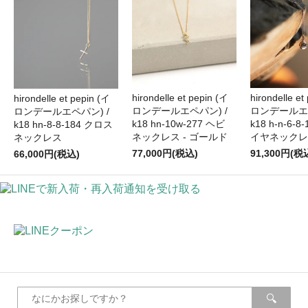
hirondelle et pepin (イ
hirondelle et
hirondelle et pepin (イ
ロンデールエペパン) /
ロンデールエペ
ロンデールエペパン) /
k18 hn-10w-277 ヘビ
k18 h-n-6-
k18 hn-8-8-184 クロス
ネックレス - ゴールド
イヤネックレ
ネックレス
77,000円(税込)
91,300円(税
66,000円(税込)