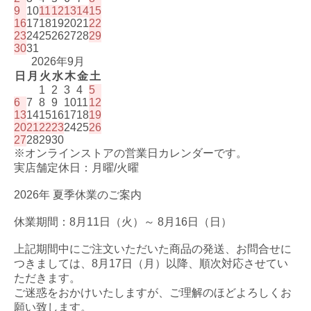
9
10
11
12
13
14
15
16
17
18
19
20
21
22
23
24
25
26
27
28
29
30
31
2026年9月
日
月
火
水
木
金
土
1
2
3
4
5
6
7
8
9
10
11
12
13
14
15
16
17
18
19
20
21
22
23
24
25
26
27
28
29
30
※オンラインストアの営業日カレンダーです。
実店舗定休日：月曜/火曜
2026年 夏季休業のご案内
休業期間：8月11日（火）～ 8月16日（日）
上記期間中にご注文いただいた商品の発送、お問合せに
つきましては、8月17日（月）以降、順次対応させてい
ただきます。
ご迷惑をおかけいたしますが、ご理解のほどよろしくお
願い致します。