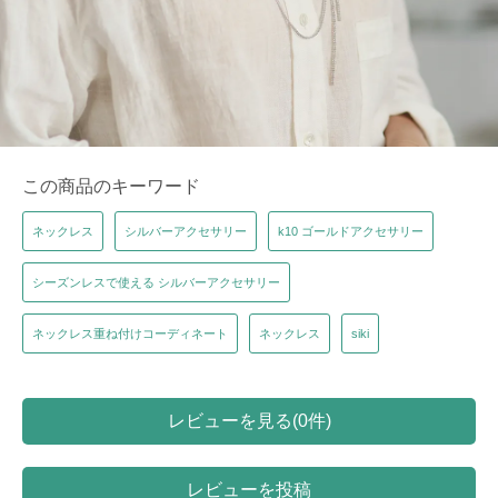
この商品のキーワード
ネックレス
シルバーアクセサリー
k10 ゴールドアクセサリー
シーズンレスで使える シルバーアクセサリー
ネックレス重ね付けコーディネート
ネックレス
siki
レビューを見る(0件)
レビューを投稿