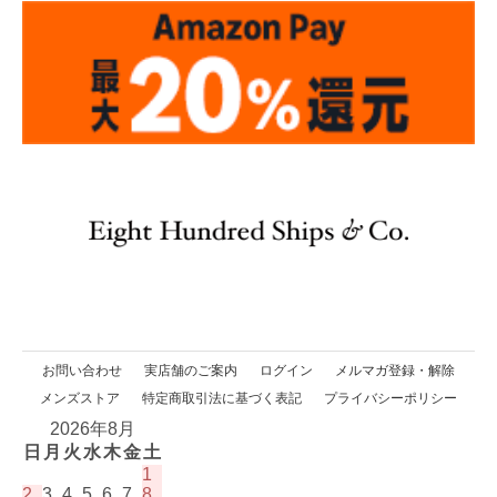
お問い合わせ
実店舗のご案内
ログイン
メルマガ登録・解除
メンズストア
特定商取引法に基づく表記
プライバシーポリシー
2026年8月
日
月
火
水
木
金
土
1
2
3
4
5
6
7
8