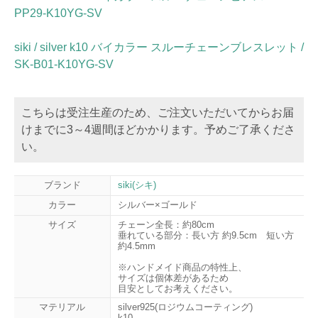
PP29-K10YG-SV
siki / silver k10 バイカラー スルーチェーンブレスレット /
SK-B01-K10YG-SV
こちらは受注生産のため、ご注文いただいてからお届
けまでに3～4週間ほどかかります。予めご了承くださ
い。
ブランド
siki(シキ)
カラー
シルバー×ゴールド
サイズ
チェーン全長：約80cm
垂れている部分：長い方 約9.5cm 短い方
約4.5mm
※ハンドメイド商品の特性上、
サイズは個体差があるため
目安としてお考えください。
マテリアル
silver925(ロジウムコーティング)
k10