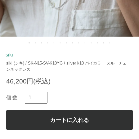
siki
siki (シキ) / SK-N15-SV-K10YG / silver k10 バイカラー スルーチェー
ンネックレス
46,200円(税込)
個 数
カートに入れる