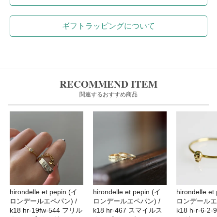
ギフトラッピングについて
RECOMMEND ITEM
関連するおすすめ商品
hirondelle et pepin (イ
hirondelle et pepin (イ
hirondelle et
ロンデールエペパン) /
ロンデールエペパン) /
ロンデールエペ
k18 hr-19fw-544 フリル
k18 hr-467 スマイルス
k18 h-r-6-