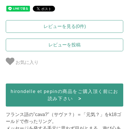
レビューを見る(0件)
レビューを投稿
お気に入り
hirondelle et pepinの商品をご購入頂く前にお
読み下さい
>
フランス語の"cava?"（サヴァ？）＝「元気？」をk18ゴ
ールドで作ったリング。
メッセージを発する手元に思わず目がとまる、遊び心あ