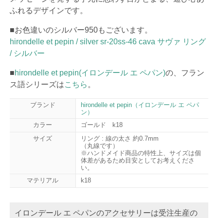
ふれるデザインです。
■お色違いのシルバー950もございます。
hirondelle et pepin / silver sr-20ss-46 cava サヴァ リング
/ シルバー
■
hirondelle et pepin(イロンデール エ ペパン)
の、フラン
ス語シリーズは
こちら
。
ブランド
hirondelle et pepin（イロンデール エ ペパ
ン）
カラー
ゴールド k18
サイズ
リング : 線の太さ 約0.7mm
（丸線です）
※ハンドメイド商品の特性上、サイズは個
体差があるため目安としてお考えくださ
い。
マテリアル
k18
イロンデール エ ペパンのアクセサリーは受注生産の