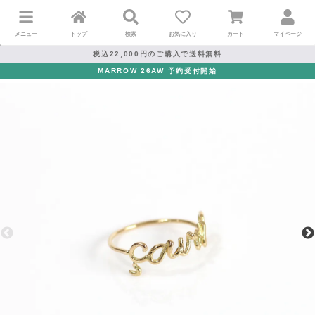
メニュー
トップ
検索
お気に入り
カート
マイページ
税込22,000円のご購入で送料無料
MARROW 26AW 予約受付開始