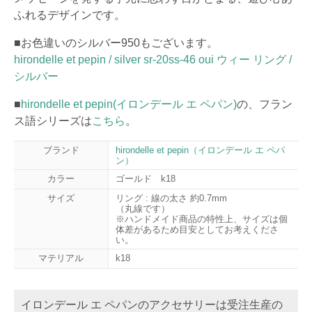
ふれるデザインです。
■お色違いのシルバー950もございます。
hirondelle et pepin / silver sr-20ss-46 oui ウィー リング /
シルバー
■
hirondelle et pepin(イロンデール エ ペパン)
の、フラン
ス語シリーズは
こちら
。
ブランド
hirondelle et pepin（イロンデール エ ペパ
ン）
カラー
ゴールド k18
サイズ
リング : 線の太さ 約0.7mm
（丸線です）
※ハンドメイド商品の特性上、サイズは個
体差があるため目安としてお考えくださ
い。
マテリアル
k18
イロンデール エ ペパンのアクセサリーは受注生産の