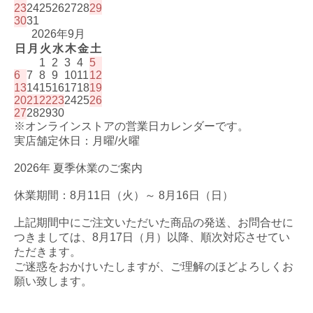
23
24
25
26
27
28
29
30
31
2026年9月
日
月
火
水
木
金
土
1
2
3
4
5
6
7
8
9
10
11
12
13
14
15
16
17
18
19
20
21
22
23
24
25
26
27
28
29
30
※オンラインストアの営業日カレンダーです。
実店舗定休日：月曜/火曜
2026年 夏季休業のご案内
休業期間：8月11日（火）～ 8月16日（日）
上記期間中にご注文いただいた商品の発送、お問合せに
つきましては、8月17日（月）以降、順次対応させてい
ただきます。
ご迷惑をおかけいたしますが、ご理解のほどよろしくお
願い致します。