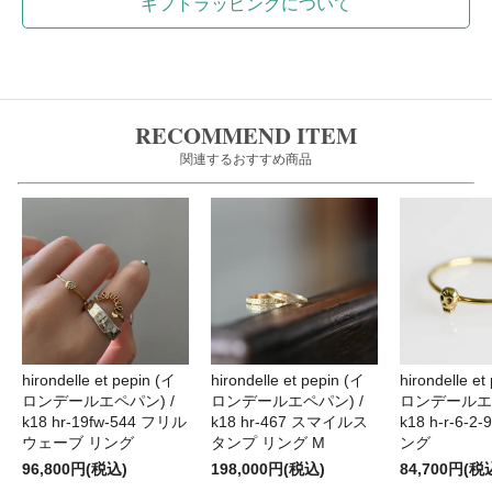
ギフトラッピングについて
RECOMMEND ITEM
関連するおすすめ商品
hirondelle et pepin (イ
hirondelle et pepin (イ
hirondelle et
ロンデールエペパン) /
ロンデールエペパン) /
ロンデールエペ
k18 hr-19fw-544 フリル
k18 hr-467 スマイルス
k18 h-r-6-
ウェーブ リング
タンプ リング M
ング
96,800円(税込)
198,000円(税込)
84,700円(税