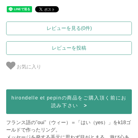
レビューを見る(0件)
レビューを投稿
お気に入り
hirondelle et pepinの商品をご購入頂く前にお
読み下さい
>
フランス語の"oui"（ウィー）＝「はい（yes）」をk18ゴ
ールドで作ったリング。
メッセージを発する手元に思わず目がとまる、遊び心あ