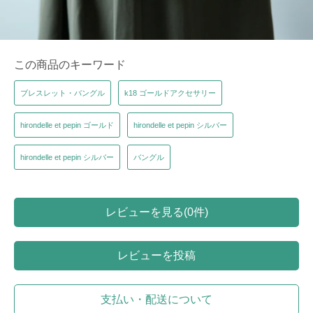
この商品のキーワード
ブレスレット・バングル
k18 ゴールドアクセサリー
hirondelle et pepin ゴールド
hirondelle et pepin シルバー
hirondelle et pepin シルバー
バングル
レビューを見る(0件)
レビューを投稿
支払い・配送について