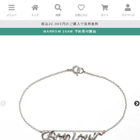
メニュー
トップ
検索
お気に入り
カート
マイページ
税込22,000円のご購入で送料無料
MARROW 26AW 予約受付開始