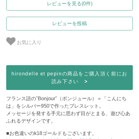
レビューを見る(0件)
レビューを投稿
お気に入り
hirondelle et pepinの商品をご購入頂く前にお
読み下さい
>
フランス語の"Bonjour"（ボンジュール）＝「こんにち
は」をシルバー950で作ったブレスレット。
メッセージを発する手元に思わず目がとまる、遊び心あ
ふれるデザインです。
■お色違いのk18ゴールドもございます。