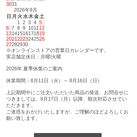
30
31
2026年9月
日
月
火
水
木
金
土
1
2
3
4
5
6
7
8
9
10
11
12
13
14
15
16
17
18
19
20
21
22
23
24
25
26
27
28
29
30
※オンラインストアの営業日カレンダーです。
実店舗定休日：月曜/火曜
2026年 夏季休業のご案内
休業期間：8月11日（火）～ 8月16日（日）
上記期間中にご注文いただいた商品の発送、お問合せに
つきましては、8月17日（月）以降、順次対応させてい
ただきます。
ご迷惑をおかけいたしますが、ご理解のほどよろしくお
願い致します。