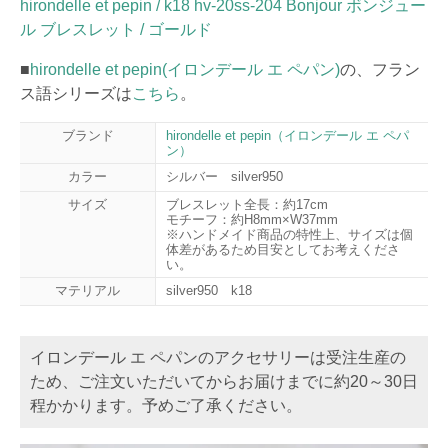
hirondelle et pepin / k18 hv-20ss-204 Bonjour ボンジュー
ル ブレスレット / ゴールド
■
hirondelle et pepin(イロンデール エ ペパン)
の、フラン
ス語シリーズは
こちら
。
ブランド
hirondelle et pepin（イロンデール エ ペパ
ン）
カラー
シルバー silver950
サイズ
ブレスレット全長：約17cm
モチーフ：約H8mm×W37mm
※ハンドメイド商品の特性上、サイズは個
体差があるため目安としてお考えくださ
い。
マテリアル
silver950 k18
イロンデール エ ペパンのアクセサリーは受注生産の
ため、ご注文いただいてからお届けまでに約20～30日
程かかります。予めご了承ください。