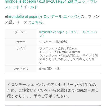
hirondelle et pepin / k18 hv-20ss-204 Zut ズュット ブレ
スレット / ゴールド
■
hirondelle et pepin(イロンデール エ ペパン)
の、フラン
ス語シリーズは
こちら
。
ブランド
hirondelle et pepin（イロンデール エ ペパ
ン）
カラー
シルバー silver950
サイズ
ブレスレット全長：約17cm
モチーフ：約H7mm×W18mm
※ハンドメイド商品の特性上、サイズは個
体差があるため目安としてお考えくださ
い。
マテリアル
silver950 k18
イロンデール エ ペパンのアクセサリーは受注生産の
ため、ご注文いただいてからお届けまでに約20～30日
程かかります。予めご了承ください。