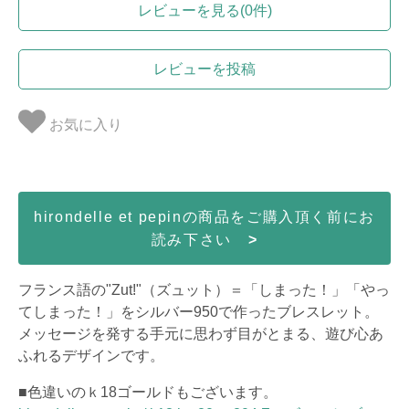
レビューを見る(0件)
レビューを投稿
お気に入り
hirondelle et pepinの商品をご購入頂く前にお
読み下さい
>
フランス語の"Zut!"（ズュット）＝「しまった！」「やっ
てしまった！」をシルバー950で作ったブレスレット。
メッセージを発する手元に思わず目がとまる、遊び心あ
ふれるデザインです。
■色違いのｋ18ゴールドもございます。