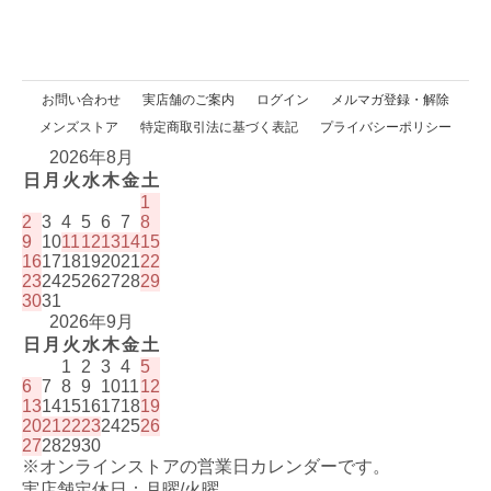
お問い合わせ
実店舗のご案内
ログイン
メルマガ登録・解除
メンズストア
特定商取引法に基づく表記
プライバシーポリシー
2026年8月
日
月
火
水
木
金
土
1
2
3
4
5
6
7
8
9
10
11
12
13
14
15
16
17
18
19
20
21
22
23
24
25
26
27
28
29
30
31
2026年9月
日
月
火
水
木
金
土
1
2
3
4
5
6
7
8
9
10
11
12
13
14
15
16
17
18
19
20
21
22
23
24
25
26
27
28
29
30
※オンラインストアの営業日カレンダーです。
実店舗定休日：月曜/火曜