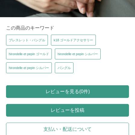
この商品のキーワード
ブレスレット・バングル
k18 ゴールドアクセサリー
hirondelle et pepin ゴールド
hirondelle et pepin シルバー
hirondelle et pepin シルバー
バングル
レビューを見る(0件)
レビューを投稿
支払い・配送について