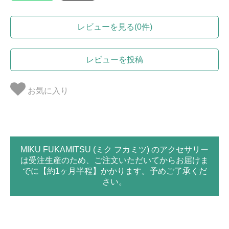
レビューを見る(0件)
レビューを投稿
お気に入り
MIKU FUKAMITSU (ミク フカミツ) のアクセサリー
は受注生産のため、ご注文いただいてからお届けま
でに【約1ヶ月半程】かかります。予めご了承くだ
さい。