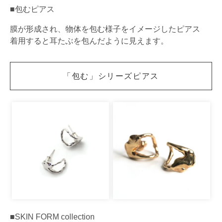
■包むピアス
膜が形成され、物体を包む様子をイメージしたピアス
着用すると耳たぶを包んだように見えます。
「包む」シリーズピアス
■SKIN FORM collection