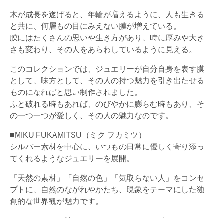
木が成長を遂げると、年輪が増えるように、人も生きる
と共に、何層もの目にみえない膜が増えている。
膜にはたくさんの思いや生き方があり、時に厚みや大き
さも変わり、その人をあらわしているように見える。
このコレクションでは、ジュエリーが自分自身を表す膜
として、味方として、その人の持つ魅力を引き出たせる
ものになればと思い制作されました。
ふと破れる時もあれば、のびやかに膨らむ時もあり、そ
の一つ一つが愛しく、その人の魅力なのです。
■MIKU FUKAMITSU（ミク フカミツ）
シルバー素材を中心に、いつもの日常に優しく寄り添っ
てくれるようなジュエリーを展開。
「天然の素材」「自然の色」「気取らない人」をコンセ
プトに、自然のながれやかたち、現象をテーマにした独
創的な世界観が魅力です。