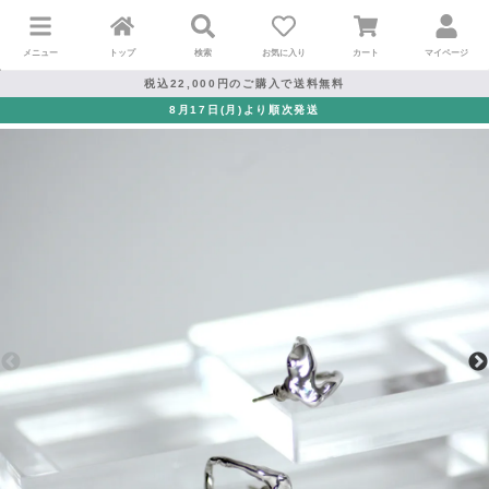
メニュー
トップ
検索
お気に入り
カート
マイページ
税込22,000円のご購入で送料無料
8月17日(月)より順次発送