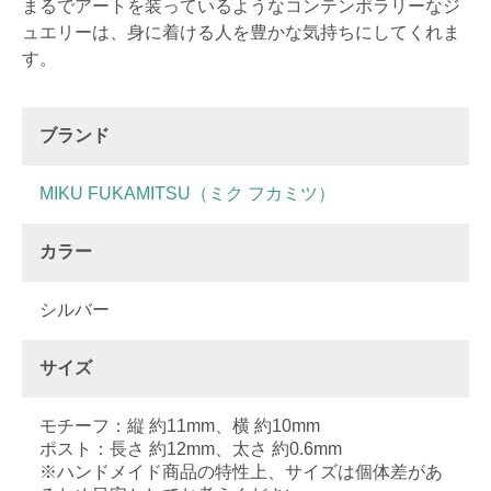
まるでアートを装っているようなコンテンポラリーなジ
ュエリーは、身に着ける人を豊かな気持ちにしてくれま
す。
ブランド
MIKU FUKAMITSU（ミク フカミツ）
カラー
シルバー
サイズ
モチーフ：縦 約11mm、横 約10mm
ポスト：長さ 約12mm、太さ 約0.6mm
※ハンドメイド商品の特性上、サイズは個体差があ