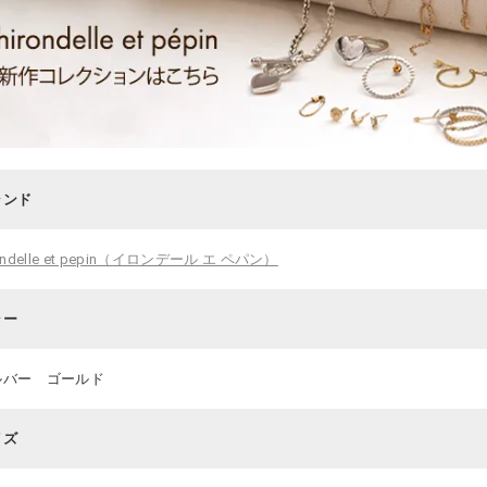
ランド
rondelle et pepin（イロンデール エ ペパン）
ラー
ルバー ゴールド
イズ