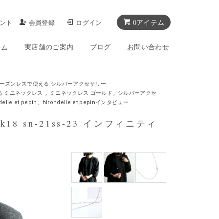
0アイテム
ント
会員登録
ログイン
実店舗のご案内
ブログ
お問い合わせ
テム
ーズンレスで使える シルバーアクセサリー
る ミニネックレス
,
ミニネックレス ゴールド
,
シルバーアクセ
delle et pepin
,
hirondelle et pepinインタビュー
 k18 sn-21ss-23 インフィニティ