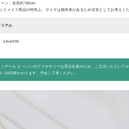
ーン：全長約100cm
ハンドメイド商品の特性上、サイズは個体差があるため目安としてお考えく
テリアル
 silver950
ロンデール エ ペパンのアクセサリーは受注生産のため、ご注文いただいて
20～30日程かかります。予めご了承ください。