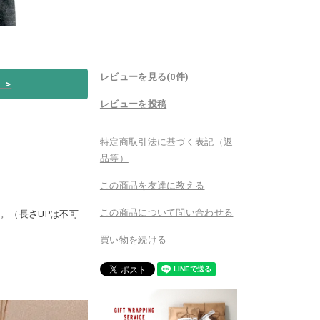
レビューを見る(0件)
い
>
レビューを投稿
特定商取引法に基づく表記（返
品等）
この商品を友達に教える
この商品について問い合わせる
。（長さUPは不可
買い物を続ける