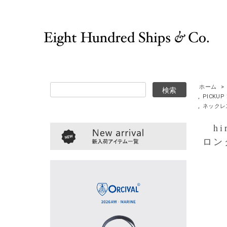
ホーム
>
,
PICK
,
ネックレ
hir
ロン