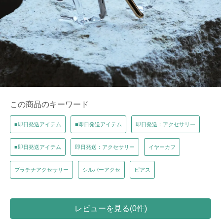
この商品のキーワード
■即日発送アイテム
■即日発送アイテム
即日発送：アクセサリー
■即日発送アイテム
即日発送：アクセサリー
イヤーカフ
プラチナアクセサリー
シルバーアクセ
ピアス
レビューを見る(0件)