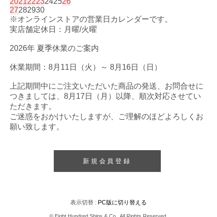
20
21
22
23
24
25
26
27
28
29
30
※オンラインストアの営業日カレンダーです。
実店舗定休日：月曜/火曜
2026年 夏季休業のご案内
休業期間：8月11日（火）～ 8月16日（日）
上記期間中にご注文いただいた商品の発送、お問合せに
つきましては、8月17日（月）以降、順次対応させてい
ただきます。
ご迷惑をおかけいたしますが、ご理解のほどよろしくお
願い致します。
新規会員登録
表示切替 :
PC版に切り替える
© Eight Hundred Ships
&
Co.. All Rights Reserved.