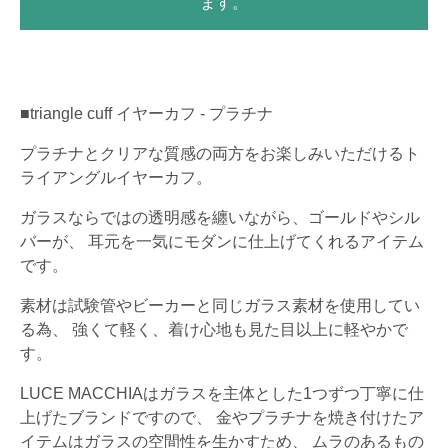
ます。
■triangle cuff イヤーカフ - プラチナ
プラチナとクリアな質感の両方をお楽しみいただけるト
ライアングルイヤーカフ。
ガラスならではの透明感を纏いながら、ゴールドやシル
バーが、 耳元を一気にモダンに仕上げてくれるアイテム
です。
素材は試験管やビーカーと同じガラス素材を使用してい
る為、 強くて軽く、着け心地も見た目以上に軽やかで
す。
LUCE MACCHIAはガラスを主体とした1つずつ丁寧に仕
上げたブランドですので、 金やプラチナを焼き付けたア
イテムはガラスの空間性を生かすため、 ムラのあるもの