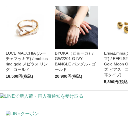
LUCE MACCHIA (ルー
BYOKA（ビョーカ）/
Erin&Emm
チェマッキア) / mobius
GW2201 G.IVY
マ) / EEELS
ring gold メビウス リン
BANGLE バングル - ゴ
Gold Moon
グ - ゴールド
ールド
ズ ピアス -
耳タイプ)
16,500円(税込)
20,900円(税込)
5,390円(税込