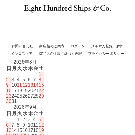
お問い合わせ
実店舗のご案内
ログイン
メルマガ登録・解除
メンズストア
特定商取引法に基づく表記
プライバシーポリシー
2026年8月
日
月
火
水
木
金
土
1
2
3
4
5
6
7
8
9
10
11
12
13
14
15
16
17
18
19
20
21
22
23
24
25
26
27
28
29
30
31
2026年9月
日
月
火
水
木
金
土
1
2
3
4
5
6
7
8
9
10
11
12
13
14
15
16
17
18
19