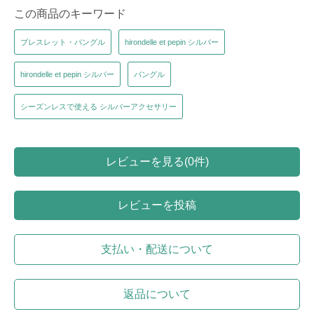
この商品のキーワード
ブレスレット・バングル
hirondelle et pepin シルバー
hirondelle et pepin シルバー
バングル
シーズンレスで使える シルバーアクセサリー
レビューを見る(0件)
レビューを投稿
支払い・配送について
返品について