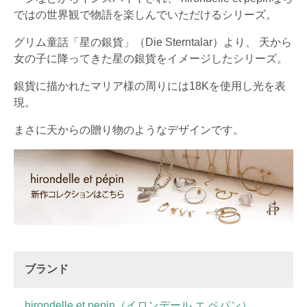
ではの世界観で物語を楽しんでいただけるシリーズ。
グリム童話「星の銀貨」（Die Sterntalar）より、 天から
女の子に降ってきた星の銀貨をイメージしたシリーズ。
銀貨に描かれたマリア様の周りには18Kを使用し光を表
現。
まさに天からの贈り物のようなデザインです。
ブランド
hirondelle et pepin（イロンデール エ ペパン）