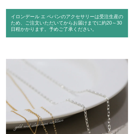
イロンデール エ ペパンのアクセサリーは受注生産の
ため、ご注文いただいてからお届けまでに約20～30
日程かかります。予めご了承ください。