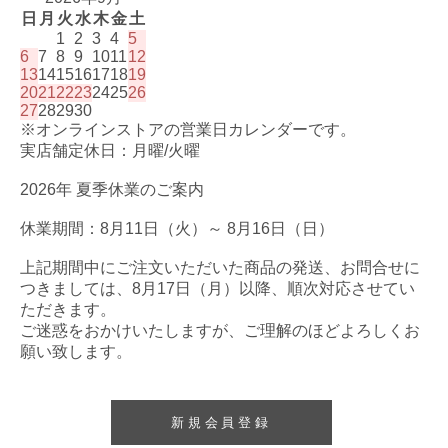
日
月
火
水
木
金
土
1
2
3
4
5
6
7
8
9
10
11
12
13
14
15
16
17
18
19
20
21
22
23
24
25
26
27
28
29
30
※オンラインストアの営業日カレンダーです。
実店舗定休日：月曜/火曜
2026年 夏季休業のご案内
休業期間：8月11日（火）～ 8月16日（日）
上記期間中にご注文いただいた商品の発送、お問合せに
つきましては、8月17日（月）以降、順次対応させてい
ただきます。
ご迷惑をおかけいたしますが、ご理解のほどよろしくお
願い致します。
新規会員登録