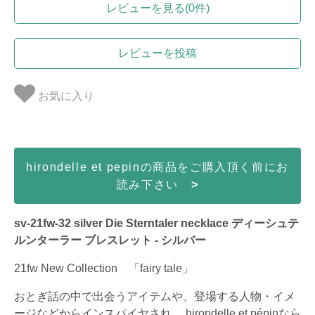
レビューを見る(0件)
レビューを投稿
お気に入り
hirondelle et pepinの商品をご購入頂く前にお
読み下さい
>
sv-21fw-32 silver Die Sterntaler necklace ディーシュテ
ルンターラー ブレスレット - シルバー
21fw New Collection 「fairy tale」
おとぎ話の中で出会うアイテムや、登場する人物・イメ
ージなどからインスパイヤされ、 hirondelle et pépinなら