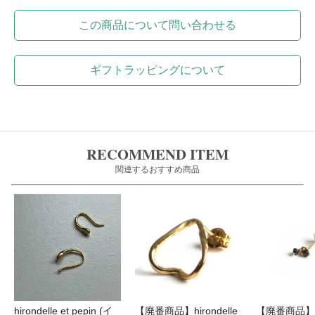
この商品について問い合わせる
ギフトラッピングについて
RECOMMEND ITEM
関連するおすすめ商品
hirondelle et pepin (イ
【廃番商品】hirondelle
【廃番商品】hir