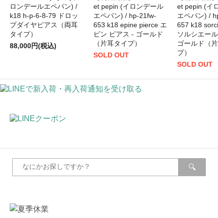
ロンデールエペパン) /
et pepin (イロンデール
et pepin 
k18 h-p-6-8-79 ドロッ
エペパン) / hp-21fw-
エペパン) / hp
プダイヤピアス（両耳
653 k18 epine pierce エ
657 k18 sorc
タイプ）
ピン ピアス - ゴールド
ソルシエール 
（片耳タイプ）
ゴールド（片
88,000円(税込)
プ）
SOLD OUT
SOLD OUT