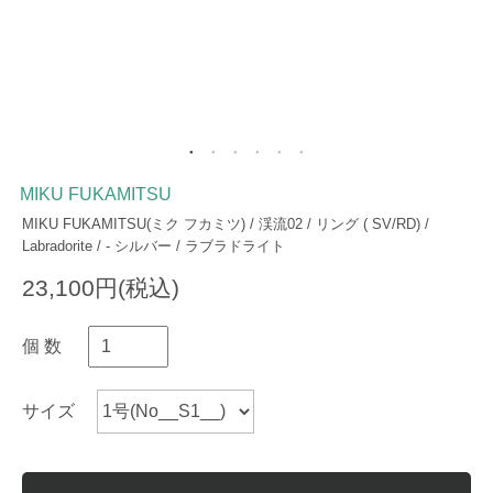
MIKU FUKAMITSU
MIKU FUKAMITSU(ミク フカミツ) / 渓流02 / リング ( SV/RD) /
Labradorite / - シルバー / ラブラドライト
23,100円(税込)
個 数
サイズ