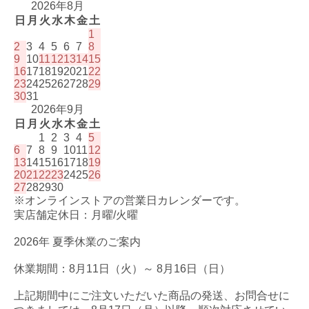
2026年8月
日
月
火
水
木
金
土
1
2
3
4
5
6
7
8
9
10
11
12
13
14
15
16
17
18
19
20
21
22
23
24
25
26
27
28
29
30
31
2026年9月
日
月
火
水
木
金
土
1
2
3
4
5
6
7
8
9
10
11
12
13
14
15
16
17
18
19
20
21
22
23
24
25
26
27
28
29
30
※オンラインストアの営業日カレンダーです。
実店舗定休日：月曜/火曜
2026年 夏季休業のご案内
休業期間：8月11日（火）～ 8月16日（日）
上記期間中にご注文いただいた商品の発送、お問合せに