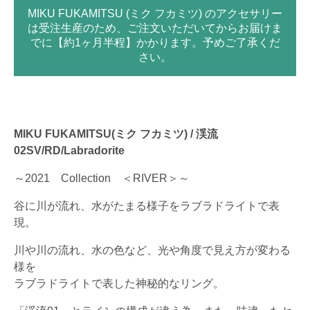
MIKU FUKAMITSU (ミク フカミツ) のアクセサリー
は受注生産のため、ご注文いただいてからお届けま
でに【約1ヶ月半程】かかります。予めご了承くだ
さい。
MIKU FUKAMITSU(ミク フカミツ) / 渓流
02SV/RD/Labradorite
～2021 Collection ＜RIVER＞～
谷に川が流れ、水がたまる様子をラブラドライトで表
現。
川や川の流れ、水の色など、光や角度で見え方が変わる
様を
ラブラドライトで表した神秘的なリング。