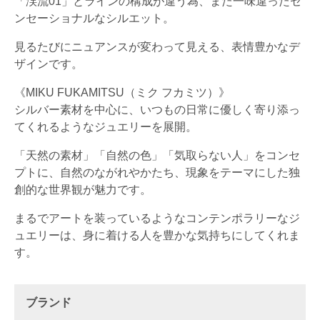
「渓流01」とラインの構成が違う為、また一味違ったセ
ンセーショナルなシルエット。
見るたびにニュアンスが変わって見える、表情豊かなデ
ザインです。
《MIKU FUKAMITSU（ミク フカミツ）》
シルバー素材を中心に、いつもの日常に優しく寄り添っ
てくれるようなジュエリーを展開。
「天然の素材」「自然の色」「気取らない人」をコンセ
プトに、自然のながれやかたち、現象をテーマにした独
創的な世界観が魅力です。
まるでアートを装っているようなコンテンポラリーなジ
ュエリーは、身に着ける人を豊かな気持ちにしてくれま
す。
ブランド