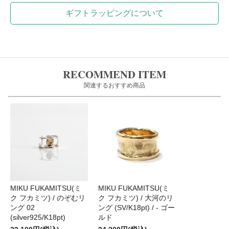
ギフトラッピングについて
RECOMMEND ITEM
関連するおすすめ商品
MIKU FUKAMITSU(ミ
MIKU FUKAMITSU(ミ
ク フカミツ) / のぞむリ
ク フカミツ) / 大河のリ
ング 02
ング (SV/K18pt) / - ゴー
(silver925/K18pt)
ルド