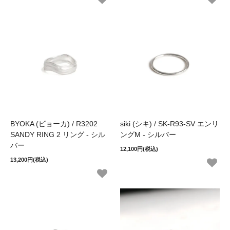
BYOKA (ビョーカ) / R3202
siki (シキ) / SK-R93-SV エンリ
SANDY RING 2 リング - シル
ングM - シルバー
バー
12,100円(税込)
13,200円(税込)