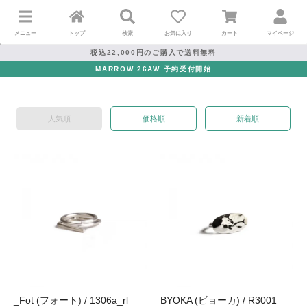
メニュー
トップ
検索
お気に入り
カート
マイページ
税込22,000円のご購入で送料無料
MARROW 26AW 予約受付開始
人気順
価格順
新着順
_Fot (フォート) / 1306a_rl
BYOKA (ビョーカ) / R3001