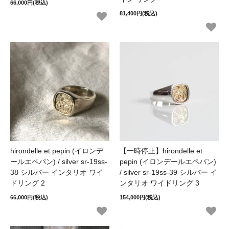
66,000円(税込)
81,400円(税込)
hirondelle et pepin (イロンデ
【一時停止】hirondelle et
ールエペパン) / silver sr-19ss-
pepin (イロンデールエペパン)
38 シルバー インタリオ ワイ
/ silver sr-19ss-39 シルバー イ
ドリング 2
ンタリオ ワイドリング 3
66,000円(税込)
154,000円(税込)