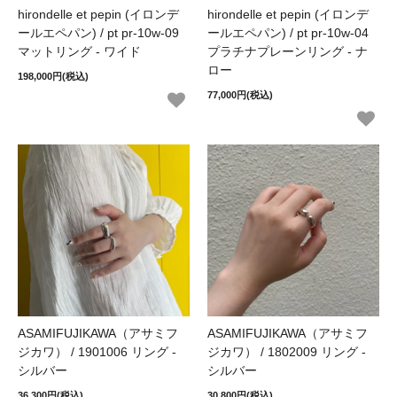
hirondelle et pepin (イロンデ
hirondelle et pepin (イロンデ
ールエペパン) / pt pr-10w-09
ールエペパン) / pt pr-10w-04
マットリング - ワイド
プラチナプレーンリング - ナ
ロー
198,000円(税込)
77,000円(税込)
ASAMIFUJIKAWA（アサミフ
ASAMIFUJIKAWA（アサミフ
ジカワ） / 1901006 リング -
ジカワ） / 1802009 リング -
シルバー
シルバー
36,300円(税込)
30,800円(税込)