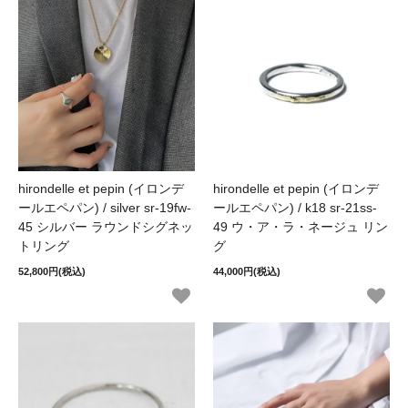
hirondelle et pepin (イロンデ
hirondelle et pepin (イロンデ
ールエペパン) / silver sr-19fw-
ールエペパン) / k18 sr-21ss-
45 シルバー ラウンドシグネッ
49 ウ・ア・ラ・ネージュ リン
トリング
グ
52,800円(税込)
44,000円(税込)