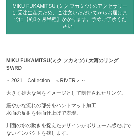
MIKU FUKAMITSU (ミク フカミツ) のアクセサリー
は受注生産のため、ご注文いただいてからお届けま
でに【約1ヶ月半程】かかります。予めご了承くだ
さい。
MIKU FUKAMITSU(ミク フカミツ) / 大河のリング
SV/RD
～2021 Collection ＜RIVER＞～
大きく雄大な河をイメージとして制作されたリング。
緩やかな流れの部分をハンドマット加工
水面の反射を鏡面仕上げで表現。
川面の水の動きを捉えたデザインがボリューム感だけで
ないインパクトを残します。