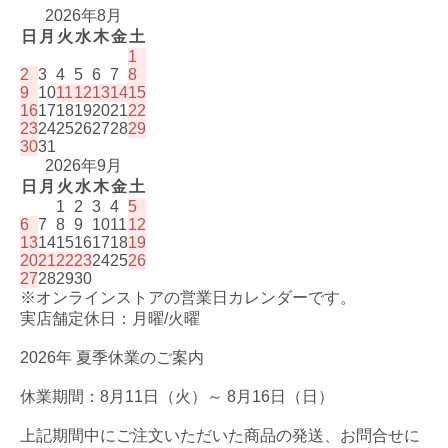
2026年8月
日
月
火
水
木
金
土
1
2
3
4
5
6
7
8
9
10
11
12
13
14
15
16
17
18
19
20
21
22
23
24
25
26
27
28
29
30
31
2026年9月
日
月
火
水
木
金
土
1
2
3
4
5
6
7
8
9
10
11
12
13
14
15
16
17
18
19
20
21
22
23
24
25
26
27
28
29
30
※オンラインストアの営業日カレンダーです。
実店舗定休日：月曜/火曜
2026年 夏季休業のご案内
休業期間：8月11日（火）～ 8月16日（日）
上記期間中にご注文いただいた商品の発送、お問合せに