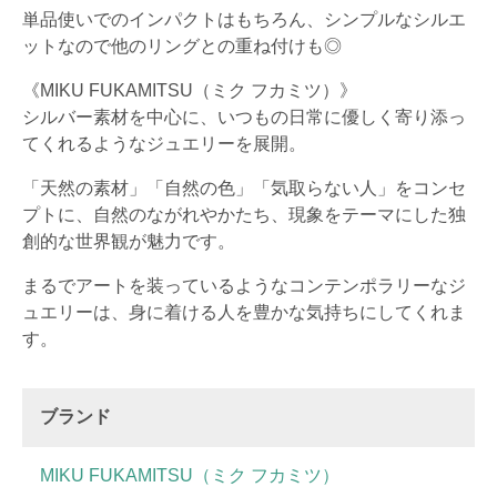
単品使いでのインパクトはもちろん、シンプルなシルエ
ットなので他のリングとの重ね付けも◎
《MIKU FUKAMITSU（ミク フカミツ）》
シルバー素材を中心に、いつもの日常に優しく寄り添っ
てくれるようなジュエリーを展開。
「天然の素材」「自然の色」「気取らない人」をコンセ
プトに、自然のながれやかたち、現象をテーマにした独
創的な世界観が魅力です。
まるでアートを装っているようなコンテンポラリーなジ
ュエリーは、身に着ける人を豊かな気持ちにしてくれま
す。
ブランド
MIKU FUKAMITSU（ミク フカミツ）