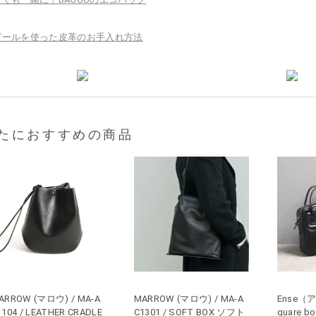
たにおすすめの商品
ARROW (マロウ) / MA-A
MARROW (マロウ) / MA-A
Ense（ア
1104 / LEATHER CRADLE
C1301 / SOFT BOX ソフト
quare b