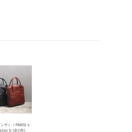
ンサ） / PA802 s
oston S (全2色)