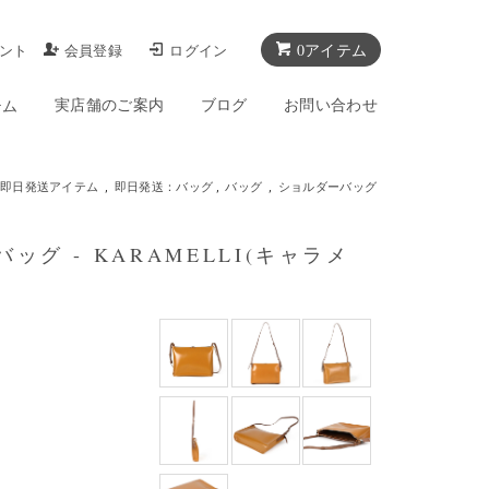
0アイテム
ント
会員登録
ログイン
実店舗のご案内
ブログ
お問い合わせ
テム
■即日発送アイテム
,
即日発送：バッグ
,
バッグ
,
ショルダーバッグ
バッグ - KARAMELLI(キャラメ