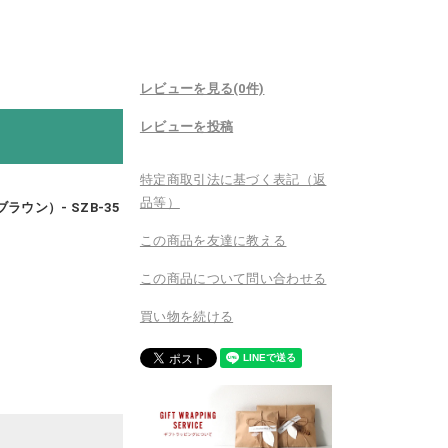
レビューを見る(0件)
レビューを投稿
特定商取引法に基づく表記（返
品等）
ブラウン）- SZB-35
この商品を友達に教える
この商品について問い合わせる
買い物を続ける