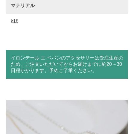
マテリアル
k18
イロンデール エ ペパンのアクセサリーは受注生産の
ため、ご注文いただいてからお届けまでに約20～30
日程かかります。予めご了承ください。