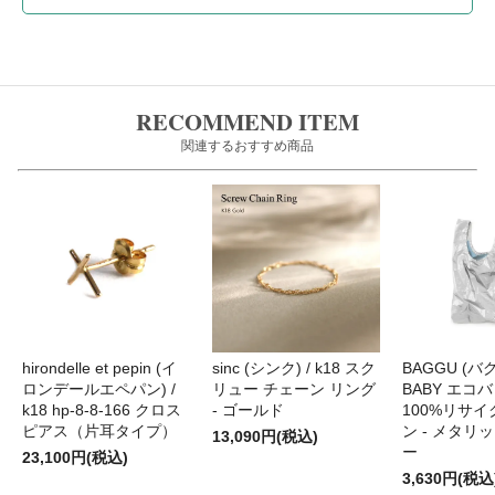
RECOMMEND ITEM
関連するおすすめ商品
hirondelle et pepin (イ
sinc (シンク) / k18 スク
BAGGU (バグ
ロンデールエペパン) /
リュー チェーン リング
BABY エコバ
k18 hp-8-8-166 クロス
- ゴールド
100%リサ
ピアス（片耳タイプ）
ン - メタリ
13,090円(税込)
ー
23,100円(税込)
3,630円(税込