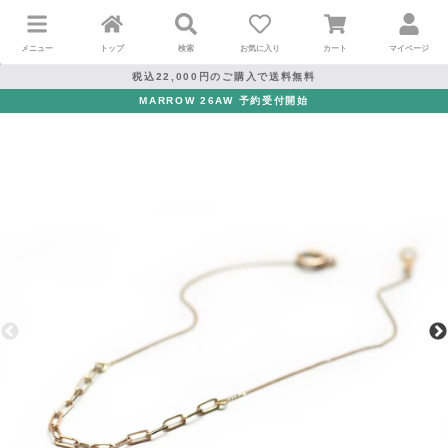
メニュー
トップ
検索
お気に入り
カート
マイページ
税込22,000円のご購入で送料無料
MARROW 26AW 予約受付開始