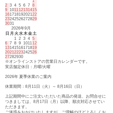
1
2
3
4
5
6
7
8
9
10
11
12
13
14
15
16
17
18
19
20
21
22
23
24
25
26
27
28
29
30
31
2026年9月
日
月
火
水
木
金
土
1
2
3
4
5
6
7
8
9
10
11
12
13
14
15
16
17
18
19
20
21
22
23
24
25
26
27
28
29
30
※オンラインストアの営業日カレンダーです。
実店舗定休日：月曜/火曜
2026年 夏季休業のご案内
休業期間：8月11日（火）～ 8月16日（日）
上記期間中にご注文いただいた商品の発送、お問合せに
つきましては、8月17日（月）以降、順次対応させてい
ただきます。
ご迷惑をおかけいたしますが、ご理解のほどよろしくお