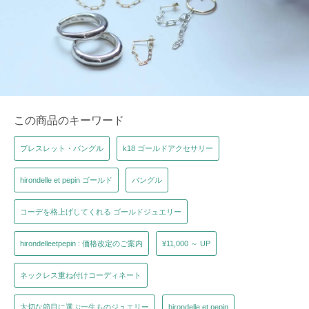
この商品のキーワード
ブレスレット・バングル
k18 ゴールドアクセサリー
hirondelle et pepin ゴールド
バングル
コーデを格上げしてくれる ゴールドジュエリー
hirondelleetpepin : 価格改定のご案内
¥11,000 ～ UP
ネックレス重ね付けコーディネート
大切な節目に選ぶ一生ものジュエリー
hirondelle et pepin