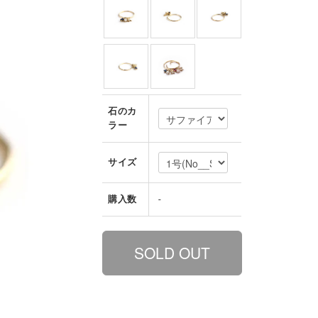
石のカ
ラー
サイズ
購入数
-