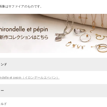
画像はサファイアのものです。
ランド
rondelle et pepin（イロンデールエペパン）
ラー
ールド