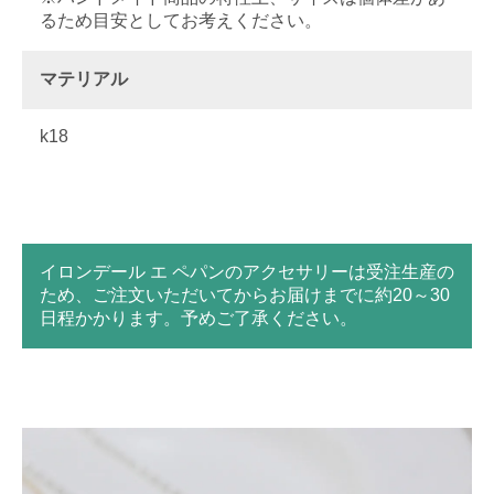
るため目安としてお考えください。
マテリアル
k18
イロンデール エ ペパンのアクセサリーは受注生産の
ため、ご注文いただいてからお届けまでに約20～30
日程かかります。予めご了承ください。