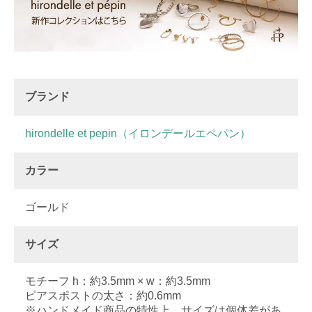
ブランド
hirondelle et pepin（イロンデールエペパン）
カラー
ゴールド
サイズ
モチーフ h：約3.5mm × w：約3.5mm
ピアスポストの太さ：約0.6mm
※ハンドメイド商品の特性上、サイズは個体差があ