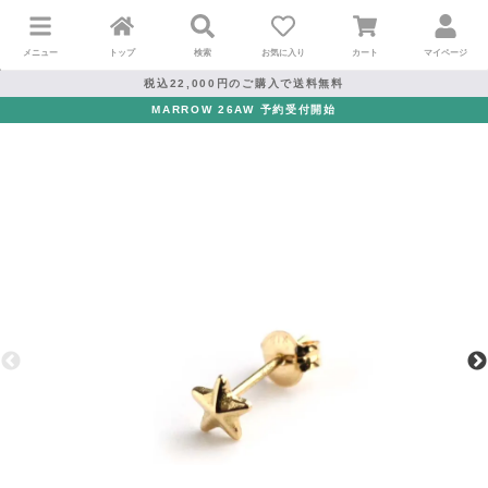
メニュー
トップ
検索
お気に入り
カート
マイページ
税込22,000円のご購入で送料無料
MARROW 26AW 予約受付開始