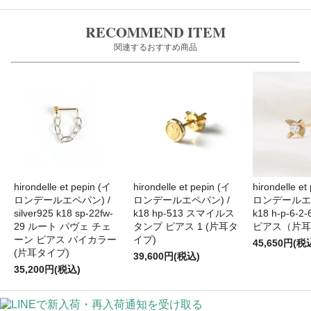
RECOMMEND ITEM
関連するおすすめ商品
hirondelle et pepin (イ
hirondelle et pepin (イ
hirondelle et
ロンデールエペパン) /
ロンデールエペパン) /
ロンデールエペ
silver925 k18 sp-22fw-
k18 hp-513 スマイルス
k18 h-p-6-
29 ルート パヴェ チェ
タンプ ピアス 1 (片耳タ
ピアス（片耳
ーン ピアス バイカラー
イプ)
45,650円(税
(片耳タイプ)
39,600円(税込)
35,200円(税込)