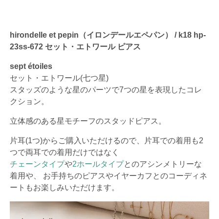
hirondelle et pepin（イロンデールエペパン） / k18 hp-
23ss-672 セット・エトワール ピアス
sept étoiles
セット・エトワール(七つ星)
スタッズのような星のパーツで7つの星を表現したコレ
クション。
立体感のある星モチーフのスタッドピアス。
片耳(1つ)からご購入いただけるので、片耳での着用も2
つで両耳での着用だけではなく
チェーンタイプ
や
2ホールタイプ
とのアシンメトリーな
着用や、 お手持ちのピアスやイヤーカフとのコーディネ
ートもお楽しみいただけます。