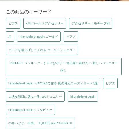
この商品のキーワード
ピアス
k18 ゴールドアクセサリー
アクセサリー｜モチーフ別
星
hirondelle et pepin ゴールド
ピアス
コーデを格上げしてくれる ゴールドジュエリー
PICKUP！ランキング - まるでお守り？ 毎日身に着けたい 新しいジュエリー
探し
hirondelle et pepin × BYOKAで作る 夏の耳元コーディネート4選
ピアス
大切な節目に選ぶ一生ものジュエリー
hirondelle et pepin
hirondelle et pepinインタビュー
小さいけど、本物。 30,000円以内のK18/K10