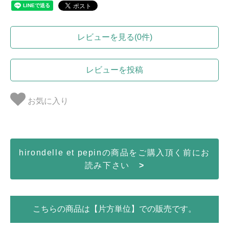
レビューを見る(0件)
レビューを投稿
お気に入り
hirondelle et pepinの商品をご購入頂く前にお
読み下さい
>
こちらの商品は【片方単位】での販売です。