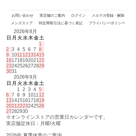
お問い合わせ
実店舗のご案内
ログイン
メルマガ登録・解除
メンズストア
特定商取引法に基づく表記
プライバシーポリシー
2026年8月
日
月
火
水
木
金
土
1
2
3
4
5
6
7
8
9
10
11
12
13
14
15
16
17
18
19
20
21
22
23
24
25
26
27
28
29
30
31
2026年9月
日
月
火
水
木
金
土
1
2
3
4
5
6
7
8
9
10
11
12
13
14
15
16
17
18
19
20
21
22
23
24
25
26
27
28
29
30
※オンラインストアの営業日カレンダーです。
実店舗定休日：月曜/火曜
2026年 夏季休業のご案内