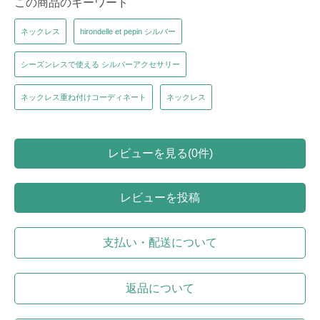
この商品のキーワード
ネックレス
hirondelle et pepin シルバー
シーズンレスで使える シルバーアクセサリー
ネックレス重ね付けコーディネート
ネックレス
レビューを見る(0件)
レビューを投稿
支払い・配送について
返品について