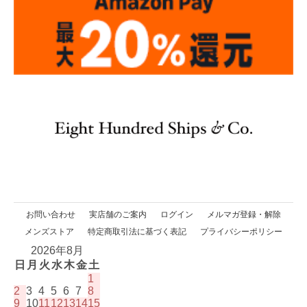
お問い合わせ
実店舗のご案内
ログイン
メルマガ登録・解除
メンズストア
特定商取引法に基づく表記
プライバシーポリシー
2026年8月
日
月
火
水
木
金
土
1
2
3
4
5
6
7
8
9
10
11
12
13
14
15