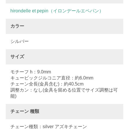
hirondelle et pepin（イロンデールエペパン）
カラー
シルバー
サイズ
モチーフ h：9.0mm
キュービックジルコニア直径：約6.0mm
チェーン全長(金具含む)：約40.5cm
調整カン：なし(金具を留める位置でサイズ調整は可
能)
チェーン 種類
チェーン種類：silver アズキチェーン