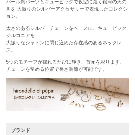
パール風パーツとキュービックで夜空に煌く銀河の天の
川を 大振りのシルバーアクセサリーで表現したコレクシ
ョン。
太さのあるシルバーチェーンをベースに、キュービック
ジルコニアを
大振りなシャトンに閉じ込めた存在感のあるネックレ
ス。
5つのモチーフが揺れるたびに輝き、首元を彩ります。
チェーンを留める位置で長さ調節が可能です。
ブランド