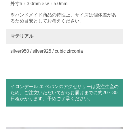
外寸h：3.0mm × w：5.0mm
※ハンドメイド商品の特性上、サイズは個体差があ
るため目安としてお考えください。
マテリアル
silver950 / silver925 / cubic zirconia
イロンデール エ ペパンのアクセサリーは受注生産の
ため、ご注文いただいてからお届けまでに約20～30
日程かかります。予めご了承ください。