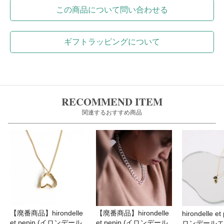
この商品について問い合わせる
ギフトラッピングについて
RECOMMEND ITEM
関連するおすすめ商品
【廃番商品】hirondelle
【廃番商品】hirondelle
hirondelle et
et pepin (イロンデール
et pepin (イロンデール
ロンデールエペ