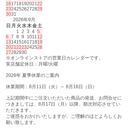
16
17
18
19
20
21
22
23
24
25
26
27
28
29
30
31
2026年9月
日
月
火
水
木
金
土
1
2
3
4
5
6
7
8
9
10
11
12
13
14
15
16
17
18
19
20
21
22
23
24
25
26
27
28
29
30
※オンラインストアの営業日カレンダーです。
実店舗定休日：月曜/火曜
2026年 夏季休業のご案内
休業期間：8月11日（火）～ 8月16日（日）
上記期間中にご注文いただいた商品の発送、お問合せに
つきましては、8月17日（月）以降、順次対応させてい
ただきます。
ご迷惑をおかけいたしますが、ご理解のほどよろしくお
願い致します。