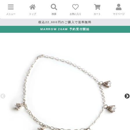
メニュー
トップ
検索
お気に入り
カート
マイページ
税込22,000円のご購入で送料無料
MARROW 26AW 予約受付開始