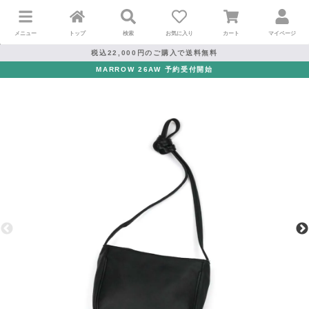
メニュー
トップ
検索
お気に入り
カート
マイページ
税込22,000円のご購入で送料無料
MARROW 26AW 予約受付開始