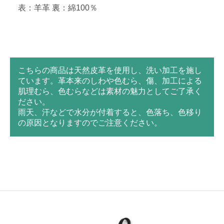
表：羊革 裏：綿100％
こちらの商品は天然皮革を使用し、洗い加工を施し
ています。革本来のしわや色むら、傷、加工による
肌理むら、色むらなどは素材の魅力としてご了承く
ださい。
雨天、汗などで水分が付着すると、色落ち、色移り
の原因となりますのでご注意ください。