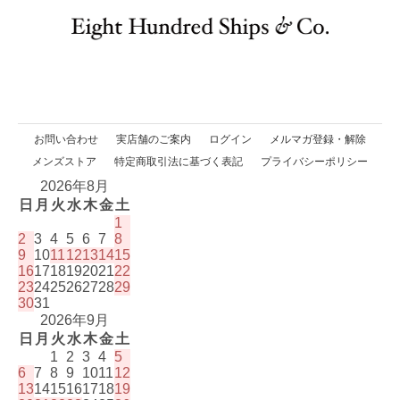
お問い合わせ
実店舗のご案内
ログイン
メルマガ登録・解除
メンズストア
特定商取引法に基づく表記
プライバシーポリシー
2026年8月
日
月
火
水
木
金
土
1
2
3
4
5
6
7
8
9
10
11
12
13
14
15
16
17
18
19
20
21
22
23
24
25
26
27
28
29
30
31
2026年9月
日
月
火
水
木
金
土
1
2
3
4
5
6
7
8
9
10
11
12
13
14
15
16
17
18
19