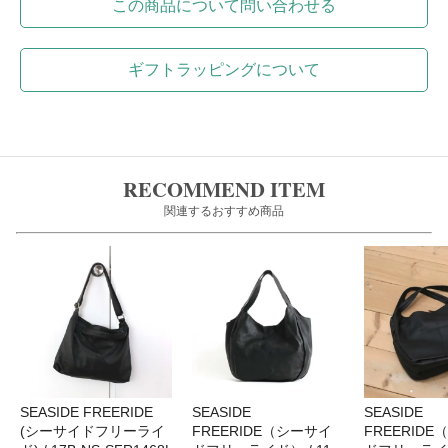
この商品について問い合わせる
ギフトラッピングについて
RECOMMEND ITEM
関連するおすすめ商品
SEASIDE FREERIDE
SEASIDE
SEASIDE
(シーサイドフリーライ
FREERIDE（シーサイ
FREERID