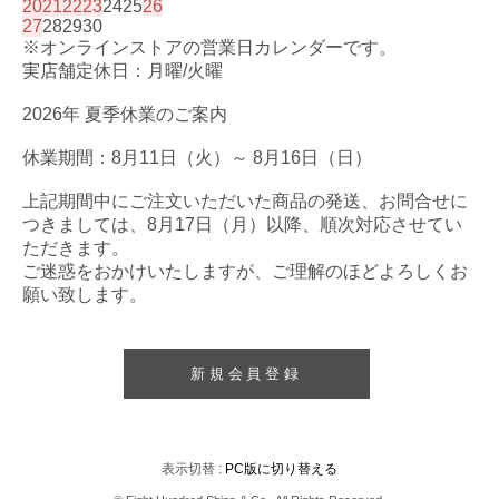
20
21
22
23
24
25
26
27
28
29
30
※オンラインストアの営業日カレンダーです。
実店舗定休日：月曜/火曜
2026年 夏季休業のご案内
休業期間：8月11日（火）～ 8月16日（日）
上記期間中にご注文いただいた商品の発送、お問合せに
つきましては、8月17日（月）以降、順次対応させてい
ただきます。
ご迷惑をおかけいたしますが、ご理解のほどよろしくお
願い致します。
新規会員登録
表示切替 :
PC版に切り替える