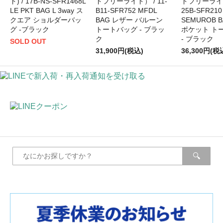
ド) / 17B-NS-SFR1468L
ドフリーライド） / 11-
ドフリーライド
LE PKT BAG L 3way ス
B11-SFR752 MFDL
25B-SFR210
クエア ショルダーバッ
BAG レザー バルーン
SEMUROB 
グ -ブラック
トートバッグ - ブラッ
ポケット ト
ク
- ブラック
SOLD OUT
31,900円(税込)
36,300円(税