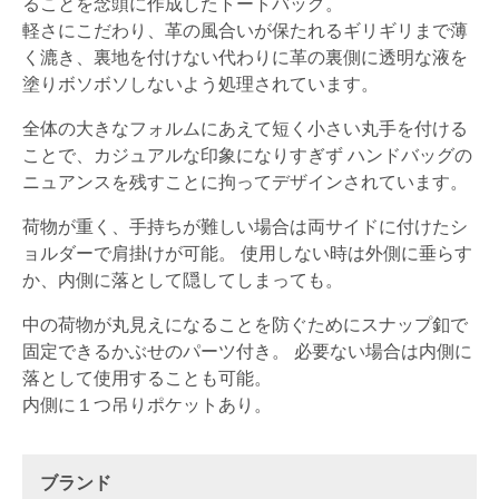
ることを念頭に作成したトートバッグ。
軽さにこだわり、革の風合いが保たれるギリギリまで薄
く漉き、裏地を付けない代わりに革の裏側に透明な液を
塗りボソボソしないよう処理されています。
全体の大きなフォルムにあえて短く小さい丸手を付ける
ことで、カジュアルな印象になりすぎず ハンドバッグの
ニュアンスを残すことに拘ってデザインされています。
荷物が重く、手持ちが難しい場合は両サイドに付けたシ
ョルダーで肩掛けが可能。 使用しない時は外側に垂らす
か、内側に落として隠してしまっても。
中の荷物が丸見えになることを防ぐためにスナップ釦で
固定できるかぶせのパーツ付き。 必要ない場合は内側に
落として使用することも可能。
内側に１つ吊りポケットあり。
ブランド