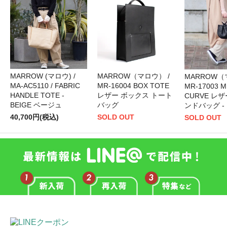
MARROW (マロウ) /
MARROW（マロウ） /
MARROW（
MA-AC5110 / FABRIC
MR-16004 BOX TOTE
MR-17003 M
HANDLE TOTE -
レザー ボックス トート
CURVE レ
BEIGE ベージュ
バッグ
ンドバッグ -
40,700円(税込)
SOLD OUT
SOLD OUT