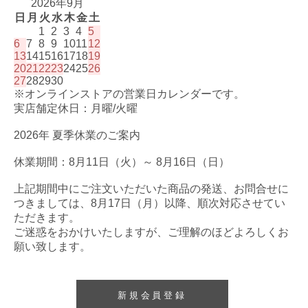
2026年9月
日
月
火
水
木
金
土
1
2
3
4
5
6
7
8
9
10
11
12
13
14
15
16
17
18
19
20
21
22
23
24
25
26
27
28
29
30
※オンラインストアの営業日カレンダーです。
実店舗定休日：月曜/火曜
2026年 夏季休業のご案内
休業期間：8月11日（火）～ 8月16日（日）
上記期間中にご注文いただいた商品の発送、お問合せに
つきましては、8月17日（月）以降、順次対応させてい
ただきます。
ご迷惑をおかけいたしますが、ご理解のほどよろしくお
願い致します。
新規会員登録