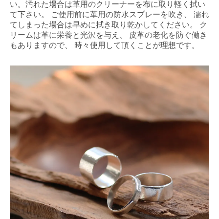
い。汚れた場合は革用のクリーナーを布に取り軽く拭い
て下さい。 ご使用前に革用の防水スプレーを吹き、 濡れ
てしまった場合は早めに拭き取り乾かしてください。 ク
リームは革に栄養と光沢を与え、 皮革の老化を防ぐ働き
もありますので、 時々使用して頂くことが理想です。