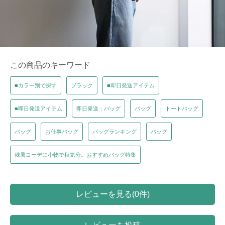
この商品のキーワード
■カラー別で探す
ブラック
■即日発送アイテム
■即日発送アイテム
即日発送：バッグ
バッグ
トートバッグ
バッグ
お仕事バッグ
バッグランキング
バッグ
残暑コーデに小物で秋気分。おすすめバッグ特集
レビューを見る(0件)