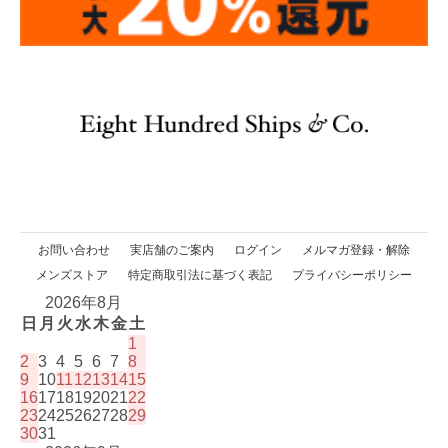
お問い合わせ
実店舗のご案内
ログイン
メルマガ登録・解除
メンズストア
特定商取引法に基づく表記
プライバシーポリシー
2026年8月
日
月
火
水
木
金
土
1
2
3
4
5
6
7
8
9
10
11
12
13
14
15
16
17
18
19
20
21
22
23
24
25
26
27
28
29
30
31