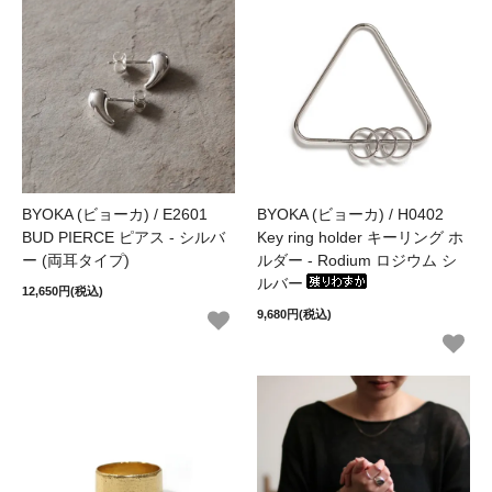
BYOKA (ビョーカ) / E2601
BYOKA (ビョーカ) / H0402
BUD PIERCE ピアス - シルバ
Key ring holder キーリング ホ
ー (両耳タイプ)
ルダー - Rodium ロジウム シ
ルバー
12,650円(税込)
9,680円(税込)