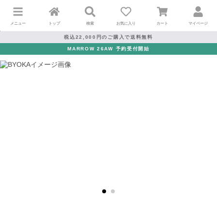
メニュー
トップ
検索
お気に入り
カート
マイページ
税込22,000円のご購入で送料無料
MARROW 26AW 予約受付開始