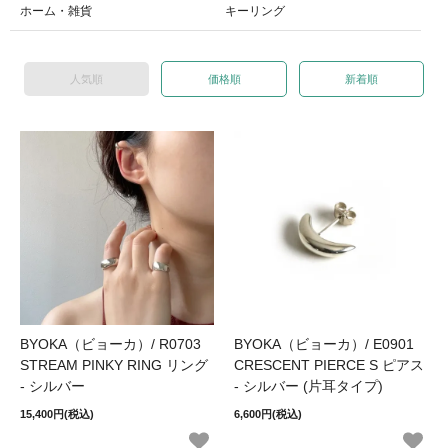
ホーム・雑貨
キーリング
人気順
価格順
新着順
BYOKA（ビョーカ）/ R0703
BYOKA（ビョーカ）/ E0901
STREAM PINKY RING リング
CRESCENT PIERCE S ピアス
- シルバー
- シルバー (片耳タイプ)
15,400円(税込)
6,600円(税込)