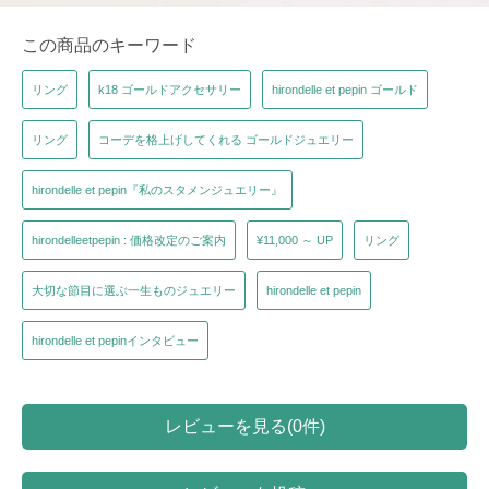
この商品のキーワード
リング
k18 ゴールドアクセサリー
hirondelle et pepin ゴールド
リング
コーデを格上げしてくれる ゴールドジュエリー
hirondelle et pepin『私のスタメンジュエリー』
hirondelleetpepin : 価格改定のご案内
¥11,000 ～ UP
リング
大切な節目に選ぶ一生ものジュエリー
hirondelle et pepin
hirondelle et pepinインタビュー
レビューを見る(0件)