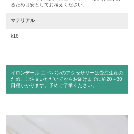
るため目安としてお考えください。
マテリアル
k18
イロンデール エ ペパンのアクセサリーは受注生産の
ため、ご注文いただいてからお届けまでに約20～30
日程かかります。予めご了承ください。