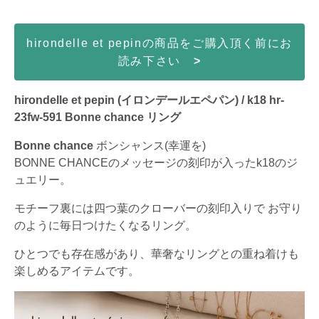
hirondelle et pepinの商品をご購入頂く前にお
読み下さい
>
hirondelle et pepin (イロンデールエペパン) / k18 hr-
23fw-591 Bonne chance リング
Bonne chance
ボンシャンス(幸運を)
BONNE CHANCEのメッセージの刻印が入ったk18のジ
ュエリー。
モチーフ裏には四つ葉のクローバーの刻印入りで お守り
のように毎日つけたくなるリング。
ひとつでも存在感があり、華奢なリングとの重ね着けも
楽しめるアイテムです。