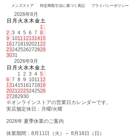
メンズストア
特定商取引法に基づく表記
プライバシーポリシー
2026年8月
日
月
火
水
木
金
土
1
2
3
4
5
6
7
8
9
10
11
12
13
14
15
16
17
18
19
20
21
22
23
24
25
26
27
28
29
30
31
2026年9月
日
月
火
水
木
金
土
1
2
3
4
5
6
7
8
9
10
11
12
13
14
15
16
17
18
19
20
21
22
23
24
25
26
27
28
29
30
※オンラインストアの営業日カレンダーです。
実店舗定休日：月曜/火曜
2026年 夏季休業のご案内
休業期間：8月11日（火）～ 8月16日（日）