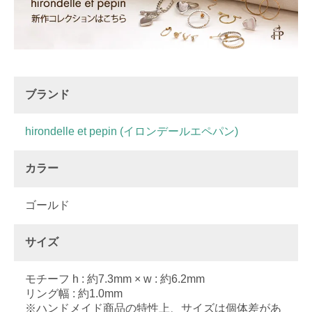
ブランド
hirondelle et pepin (イロンデールエペパン)
カラー
ゴールド
サイズ
モチーフ h : 約7.3mm × w : 約6.2mm
リング幅 : 約1.0mm
※ハンドメイド商品の特性上、サイズは個体差があ