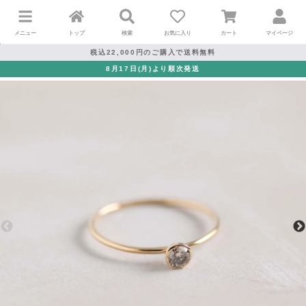
メニュー
トップ
検索
お気に入り
カート
マイページ
税込22,000円のご購入で送料無料
8月17日(月)より順次発送