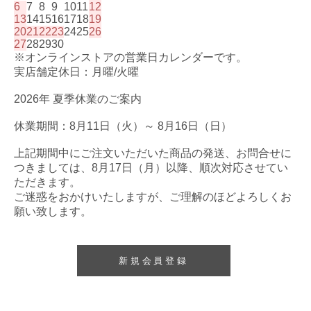
6
7
8
9
10
11
12
13
14
15
16
17
18
19
20
21
22
23
24
25
26
27
28
29
30
※オンラインストアの営業日カレンダーです。
実店舗定休日：月曜/火曜
2026年 夏季休業のご案内
休業期間：8月11日（火）～ 8月16日（日）
上記期間中にご注文いただいた商品の発送、お問合せに
つきましては、8月17日（月）以降、順次対応させてい
ただきます。
ご迷惑をおかけいたしますが、ご理解のほどよろしくお
願い致します。
新規会員登録