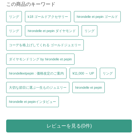
この商品のキーワード
リング
k18 ゴールドアクセサリー
hirondelle et pepin ゴールド
リング
hirondelle et pepin ダイヤモンド
リング
コーデを格上げしてくれる ゴールドジュエリー
ダイヤモンドリング by hirondelle et pepin
hirondelleetpepin : 価格改定のご案内
¥11,000 ～ UP
リング
大切な節目に選ぶ一生ものジュエリー
hirondelle et pepin
hirondelle et pepinインタビュー
レビューを見る(0件)