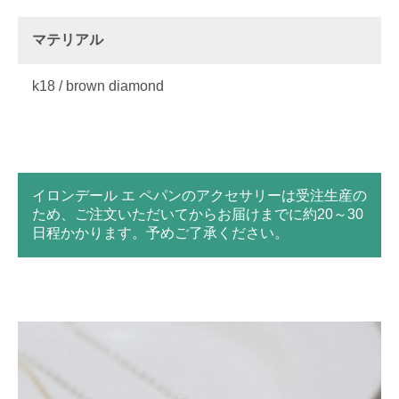
マテリアル
k18 / brown diamond
イロンデール エ ペパンのアクセサリーは受注生産の
ため、ご注文いただいてからお届けまでに約20～30
日程かかります。予めご了承ください。