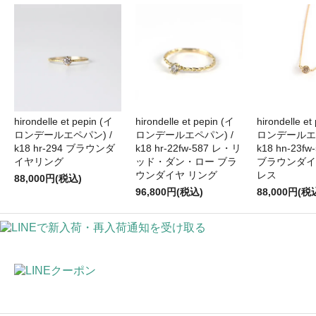
hirondelle et pepin (イ
hirondelle et pepin (イ
hirondelle et
ロンデールエペパン) /
ロンデールエペパン) /
ロンデールエペ
k18 hr-294 ブラウンダ
k18 hr-22fw-587 レ・リ
k18 hn-23fw
イヤリング
ッド・ダン・ロー ブラ
ブラウンダイ
ウンダイヤ リング
レス
88,000円(税込)
96,800円(税込)
88,000円(税