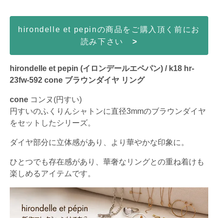
hirondelle et pepinの商品をご購入頂く前にお
読み下さい
>
hirondelle et pepin (イロンデールエペパン) / k18 hr-
23fw-592 cone ブラウンダイヤ リング
cone
コンヌ(円すい)
円すいのふくりんシャトンに直径3mmのブラウンダイヤ
をセットしたシリーズ。
ダイヤ部分に立体感があり、より華やかな印象に。
ひとつでも存在感があり、華奢なリングとの重ね着けも
楽しめるアイテムです。